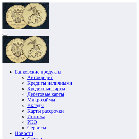
Перейти
к
содержимому
Банковские продукты
Автокредит
Кредиты наличными
Кредитные карты
Дебетовые карты
Микрозаймы
Вклады
Карты рассрочки
Ипотека
РКО
Сервисы
Новости
Статьи