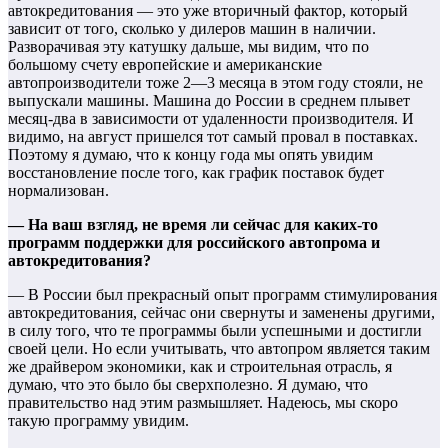
автокредитования — это уже вторичный фактор, который
зависит от того, сколько у дилеров машин в наличии.
Разворачивая эту катушку дальше, мы видим, что по
большому счету европейские и американские
автопроизводители тоже 2—3 месяца в этом году стояли, не
выпускали машины. Машина до России в среднем плывет
месяц-два в зависимости от удаленности производителя. И
видимо, на август пришелся тот самый провал в поставках.
Поэтому я думаю, что к концу года мы опять увидим
восстановление после того, как график поставок будет
нормализован.
—
На ваш взгляд, не время ли сейчас для каких-то
программ поддержки для российского автопрома и
автокредитования?
— В России был прекрасный опыт программ стимулирования
автокредитования, сейчас они свернуты и заменены другими,
в силу того, что те программы были успешными и достигли
своей цели. Но если учитывать, что автопром является таким
же драйвером экономики, как и строительная отрасль, я
думаю, что это было бы сверхполезно. Я думаю, что
правительство над этим размышляет. Надеюсь, мы скоро
такую программу увидим.