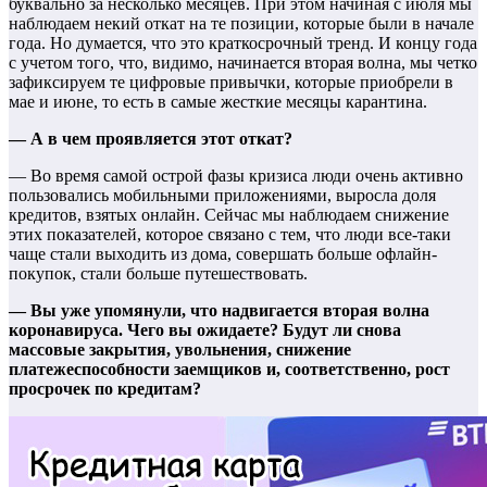
буквально за несколько месяцев. При этом начиная с июля мы
наблюдаем некий откат на те позиции, которые были в начале
года. Но думается, что это краткосрочный тренд. И концу года
с учетом того, что, видимо, начинается вторая волна, мы четко
зафиксируем те цифровые привычки, которые приобрели в
мае и июне, то есть в самые жесткие месяцы карантина.
— А в чем проявляется этот откат?
— Во время самой острой фазы кризиса люди очень активно
пользовались мобильными приложениями, выросла доля
кредитов, взятых онлайн. Сейчас мы наблюдаем снижение
этих показателей, которое связано с тем, что люди все-таки
чаще стали выходить из дома, совершать больше офлайн-
покупок, стали больше путешествовать.
— Вы уже упомянули, что надвигается вторая волна
коронавируса. Чего вы ожидаете? Будут ли снова
массовые закрытия, увольнения, снижение
платежеспособности заемщиков и, соответственно, рост
просрочек по кредитам?