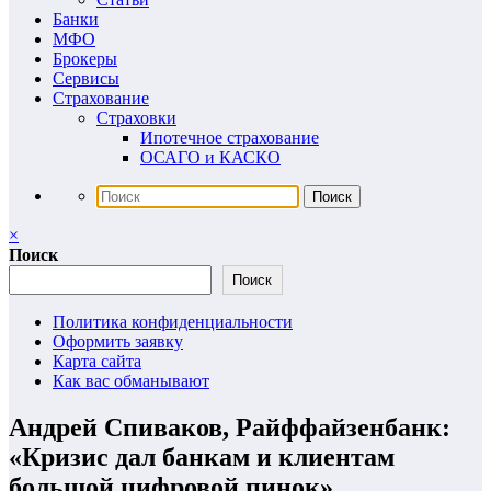
Банки
МФО
Брокеры
Сервисы
Страхование
Страховки
Ипотечное страхование
ОСАГО и КАСКО
×
Поиск
Поиск
Политика конфиденциальности
Оформить заявку
Карта сайта
Как вас обманывают
​Андрей Спиваков, Райффайзенбанк:
«Кризис дал банкам и клиентам
большой цифровой пинок»