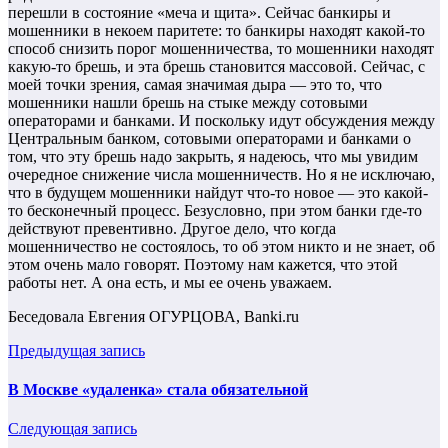
перешли в состояние «меча и щита». Сейчас банкиры и
мошенники в некоем паритете: то банкиры находят какой-то
способ снизить порог мошенничества, то мошенники находят
какую-то брешь, и эта брешь становится массовой. Сейчас, с
моей точки зрения, самая значимая дыра — это то, что
мошенники нашли брешь на стыке между сотовыми
операторами и банками. И поскольку идут обсуждения между
Центральным банком, сотовыми операторами и банками о
том, что эту брешь надо закрыть, я надеюсь, что мы увидим
очередное снижение числа мошенничеств. Но я не исключаю,
что в будущем мошенники найдут что-то новое — это какой-
то бесконечный процесс. Безусловно, при этом банки где-то
действуют превентивно. Другое дело, что когда
мошенничество не состоялось, то об этом никто и не знает, об
этом очень мало говорят. Поэтому нам кажется, что этой
работы нет. А она есть, и мы ее очень уважаем.
Беседовала Евгения ОГУРЦОВА, Banki.ru
Предыдущая запись
В Москве «удаленка» стала обязательной
Следующая запись