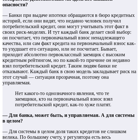
опасности?
— Банки при выдаче ипотеки обращаются в бюро кредитных
историй, если они видят, что недавно человек получил
потребительский кредит, они могут учитывать этот факт в
своих риск-моделях. И тут каждый банк делает свой выбор:
он посчитает, что первоначальный взнос ненадлежащего
качества, или сам факт кредита на первоначальный взнос как-
то ухудшает его ситуацию, или не посчитает. Бывает,
приходит абсолютно первоклассный заемщик с высоким
кредитным рейтингом, но по какой-то причине он недавно
взял потребительский кредит. Таким людям банки не
отказывают. Каждый банк в свою модель закладывает риск на
этот случай — ситуация прозрачная, поэтому она
управляемая.
Нет какого-то однозначного явления, что те
заемщики, кто на первоначальный взнос взял
потребительский кредит, как-то хуже платят.
— Для банка, может быть, и управляемая. А для системы
в целом?
— Для системы в целом доля таких кредитов не слишком
велика. По большому счету, у регулятора есть весь