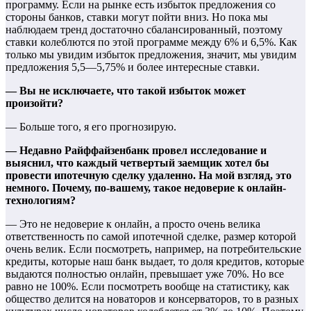
программу. Если на рынке есть избыток предложения со
стороны банков, ставки могут пойти вниз. Но пока мы
наблюдаем тренд достаточно сбалансированный, поэтому
ставки колеблются по этой программе между 6% и 6,5%. Как
только мы увидим избыток предложения, значит, мы увидим
предложения 5,5—5,75% и более интересные ставки.
— Вы не исключаете, что такой избыток может
произойти?
— Больше того, я его прогнозирую.
— Недавно Райффайзенбанк провел исследование и
выяснил, что каждый четвертый заемщик хотел бы
провести ипотечную сделку удаленно. На мой взгляд, это
немного. Почему, по-вашему, такое недоверие к онлайн-
технологиям?
— Это не недоверие к онлайн, а просто очень велика
ответственность по самой ипотечной сделке, размер которой
очень велик. Если посмотреть, например, на потребительские
кредиты, которые наш банк выдает, то доля кредитов, которые
выдаются полностью онлайн, превышает уже 70%. Но все
равно не 100%. Если посмотреть вообще на статистику, как
общество делится на новаторов и консерваторов, то в разных