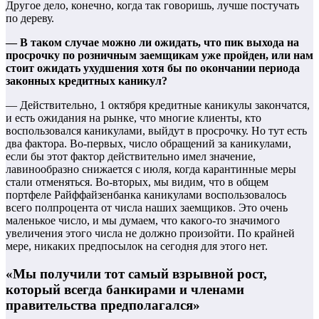
Другое дело, конечно, когда так говоришь, лучше постучать
по дереву.
— В таком случае можно ли ожидать, что пик выхода на
просрочку по розничным заемщикам уже пройден, или нам
стоит ожидать ухудшения хотя бы по окончании периода
законных кредитных каникул?
— Действительно, 1 октября кредитные каникулы закончатся,
и есть ожидания на рынке, что многие клиенты, кто
воспользовался каникулами, выйдут в просрочку. Но тут есть
два фактора. Во-первых, число обращений за каникулами,
если бы этот фактор действительно имел значение,
лавинообразно снижается с июля, когда карантинные меры
стали отменяться. Во-вторых, мы видим, что в общем
портфеле Райффайзенбанка каникулами воспользовалось
всего полпроцента от числа наших заемщиков. Это очень
маленькое число, и мы думаем, что какого-то значимого
увеличения этого числа не должно произойти. По крайней
мере, никаких предпосылок на сегодня для этого нет.
«Мы получили тот самый взрывной рост,
который всегда банкирами и членами
правительства предполагался»