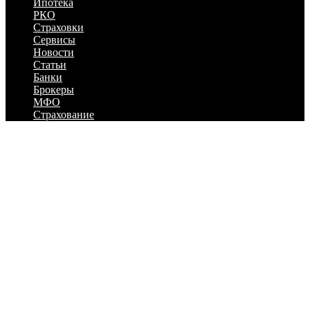
Ипотека
РКО
Страховки
Сервисы
Новости
Статьи
Банки
Брокеры
МФО
Страхование