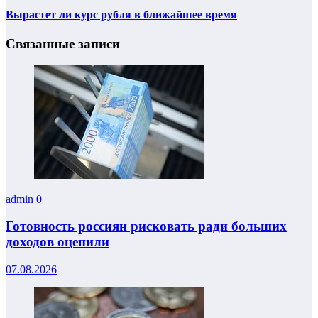
Вырастет ли курс рубля в ближайшее время
Связанные записи
admin
0
Готовность россиян рисковать ради больших
доходов оценили
07.08.2026