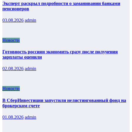
Эксперт раскрыл подробности о заманивании банками
пенсионеров
03.08.2026
admin
Новости
Готовность россиян экономить сразу после получения
зарплаты оценили
02.08.2026
admin
Новости
В СберИнвестиции запустили нелистингованный фонд на
брокерском счете
01.08.2026
admin