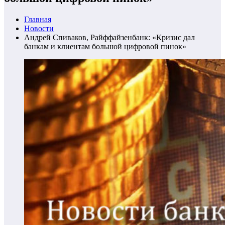
Главная
Новости
​Андрей Спиваков, Райффайзенбанк: «Кризис дал
банкам и клиентам большой цифровой пинок»