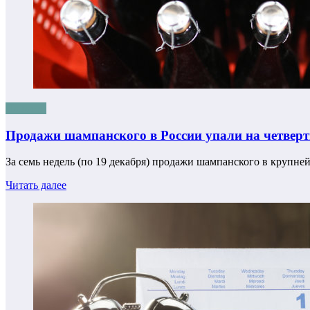
Новости
Продажи шампанского в России упали на четверть
За семь недель (по 19 декабря) продажи шампанского в крупн
Читать далее