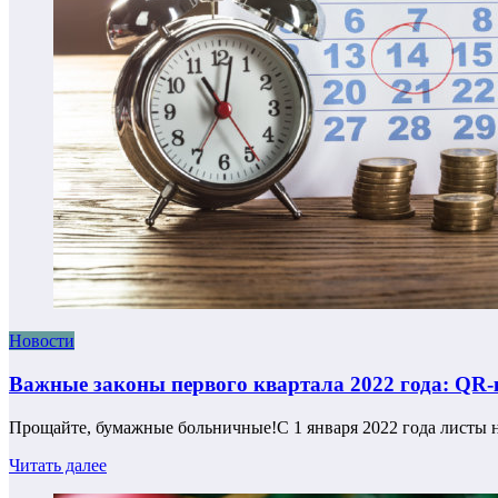
Новости
Важные законы первого квартала 2022 года: QR-
Прощайте, бумажные больничные!С 1 января 2022 года листы 
Читать далее