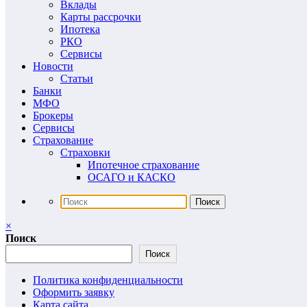
Вклады
Карты рассрочки
Ипотека
РКО
Сервисы
Новости
Статьи
Банки
МФО
Брокеры
Сервисы
Страхование
Страховки
Ипотечное страхование
ОСАГО и КАСКО
×
Поиск
Поиск
Политика конфиденциальности
Оформить заявку
Карта сайта