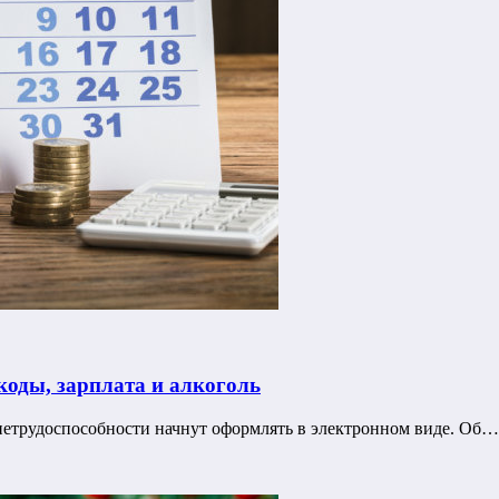
коды, зарплата и алкоголь
нетрудоспособности начнут оформлять в электронном виде. Об…