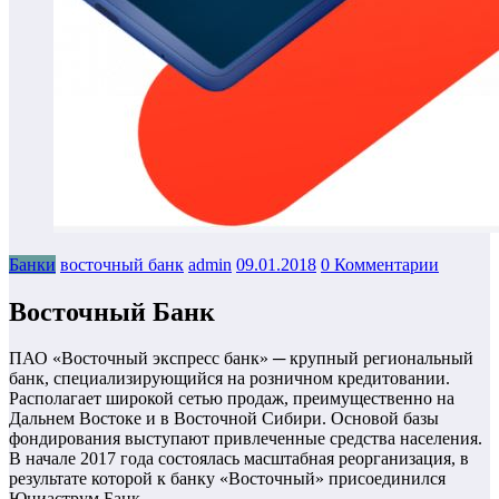
Банки
восточный банк
admin
09.01.2018
0 Комментарии
Восточный Банк
ПАО «Восточный экспресс банк» ─ крупный региональный
банк, специализирующийся на розничном кредитовании.
Располагает широкой сетью продаж, преимущественно на
Дальнем Востоке и в Восточной Сибири. Основой базы
фондирования выступают привлеченные средства населения.
В начале 2017 года состоялась масштабная реорганизация, в
результате которой к банку «Восточный» присоединился
Юниаструм Банк.