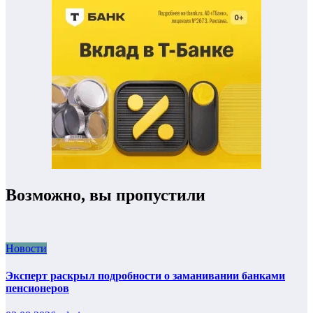
Возможно, вы пропустили
Новости
Эксперт раскрыл подробности о заманивании банками
пенсионеров