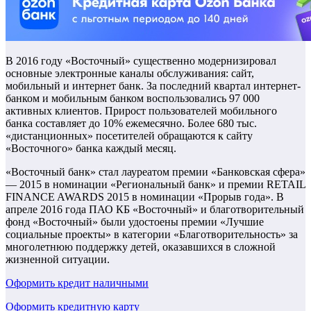
В 2016 году «Восточный» существенно модернизировал
основные электронные каналы обслуживания: сайт,
мобильный и интернет банк. За последний квартал интернет-
банком и мобильным банком воспользовались 97 000
активных клиентов. Прирост пользователей мобильного
банка составляет до 10% ежемесячно. Более 680 тыс.
«дистанционных» посетителей обращаются к сайту
«Восточного» банка каждый месяц.
«Восточный банк» стал лауреатом премии «Банковская сфера»
— 2015 в номинации «Региональный банк» и премии RETAIL
FINANCE AWARDS 2015 в номинации «Прорыв года». В
апреле 2016 года ПАО КБ «Восточный» и благотворительный
фонд «Восточный» были удостоены премии «Лучшие
социальные проекты» в категории «Благотворительность» за
многолетнюю поддержку детей, оказавшихся в сложной
жизненной ситуации.
Оформить кредит наличными
Оформить кредитную карту