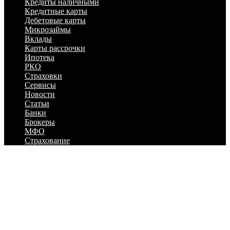
Кредиты наличными
Кредитные карты
Дебетовые карты
Микрозаймы
Вклады
Карты рассрочки
Ипотека
РКО
Страховки
Сервисы
Новости
Статьи
Банки
Брокеры
МФО
Страхование