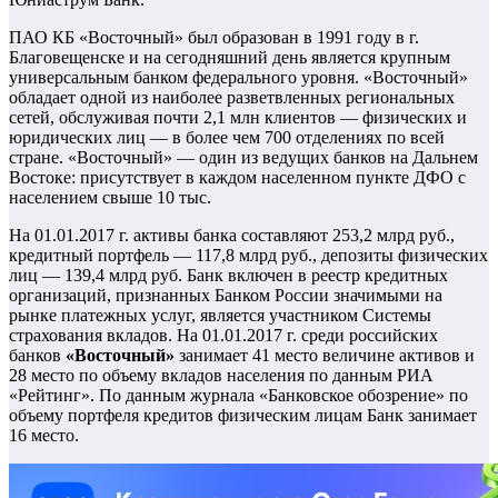
ПАО КБ «Восточный» был образован в 1991 году в г.
Благовещенске и на сегодняшний день является крупным
универсальным банком федерального уровня. «Восточный»
обладает одной из наиболее разветвленных региональных
сетей, обслуживая почти 2,1 млн клиентов — физических и
юридических лиц — в более чем 700 отделениях по всей
стране. «Восточный» — один из ведущих банков на Дальнем
Востоке: присутствует в каждом населенном пункте ДФО с
населением свыше 10 тыс.
На 01.01.2017 г. активы банка составляют 253,2 млрд руб.,
кредитный портфель — 117,8 млрд руб., депозиты физических
лиц — 139,4 млрд руб. Банк включен в реестр кредитных
организаций, признанных Банком России значимыми на
рынке платежных услуг, является участником Системы
страхования вкладов. На 01.01.2017 г. среди российских
банков
«Восточный»
занимает 41 место величине активов и
28 место по объему вкладов населения по данным РИА
«Рейтинг». По данным журнала «Банковское обозрение» по
объему портфеля кредитов физическим лицам Банк занимает
16 место.