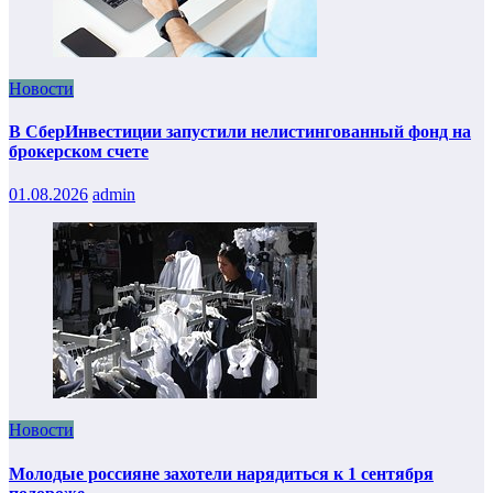
Новости
В СберИнвестиции запустили нелистингованный фонд на
брокерском счете
01.08.2026
admin
Новости
Молодые россияне захотели нарядиться к 1 сентября