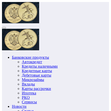
Перейти
к
содержимому
Банковские продукты
Автокредит
Кредиты наличными
Кредитные карты
Дебетовые карты
Микрозаймы
Вклады
Карты рассрочки
Ипотека
РКО
Сервисы
Новости
Статьи