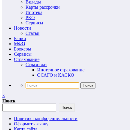
Вклады
Карты рассрочки
Ипотека
РКО
Сервисы
Новости
Статьи
Банки
МФО
Брокеры
Сервисы
Страхование
Страховки
Ипотечное страхование
ОСАГО и КАСКО
×
Поиск
Поиск
Политика конфиденциальности
Оформить заявку
Карта сайта