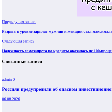
Предыдущая запись
Разрыв в уровне зарплат мужчин и женщин стал максима
Следующая запись
Надежность самозапрета на кредиты оказалась не 100-проц
Связанные записи
admin
0
Россиян предупредили об опасном инвестиционно
06.08.2026