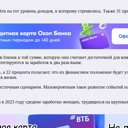
йти на тот уровень доходов, к которому стремились. Также 31 п
 близок к той сумме, которую они считают достаточной для ком
ентируются за заработок в два раза выше.
 а 22 процента полагают, что их финансовое положение будет ул
ня жизни.
истичным сценарием. Маловероятным такое развитие событий нах
 в 2025 году средние заработки женщин, трудящихся на крупных