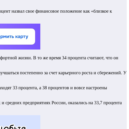
роцент назвал свое финансовое положение как «близкое к
фортной жизни. В то же время 34 процента считают, что он
учшаться постепенно за счет карьерного роста и сбережений. У
одят 33 процента, а 38 процентов и вовсе настроены
 и средних предприятиях России, оказались на 33,7 процента