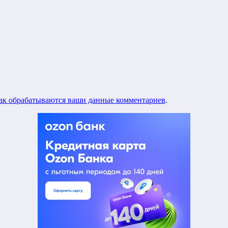
как обрабатываются ваши данные комментариев
.