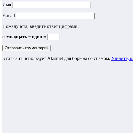
Имя
E-mail
Пожалуйста, введите ответ цифрами:
семнадцать − один =
Этот сайт использует Akismet для борьбы со спамом.
Узнайте, 