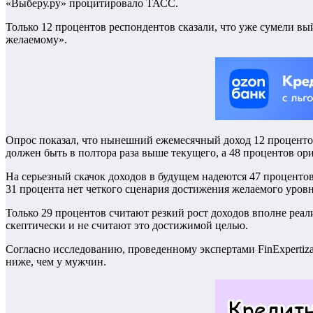
«Выберу.ру» процитировало ТАСС.
Только 12 процентов респондентов сказали, что уже сумели вы
желаемому».
Опрос показал, что нынешний ежемесячный доход 12 процентов
должен быть в полтора раза выше текущего, а 48 процентов ори
На серьезный скачок доходов в будущем надеются 47 процентов,
31 процента нет четкого сценария достижения желаемого уров
Только 29 процентов считают резкий рост доходов вполне реал
скептически и не считают это достижимой целью.
Согласно исследованию, проведенному экспертами FinExpertiza
ниже, чем у мужчин.