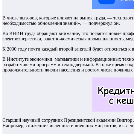
В числе вызовов, которые влияют на рынок труда, — технологи
необходимостью обновления знаний», — подчеркнул он.
Во ВНИИ труда обращают внимание, что появятся новые профес
электроэнергетика, ракетно-космическая промышленность, ме
К 2030 году почти каждый второй занятый будет относиться к 
В Институте экономики, математики и информационных техн
разработчиками программ и техподдержкой. В то же время сохр
продолжительности жизни населения и ростом числа пожилых гр
Старший научный сотрудник Президентской академии Виктор Л
Например, снижение численности внешних мигрантов, из-за че