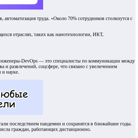
, автоматизация труда. «Около 70% сотрудников столкнутся с
ихся отраслях, таких как нанотехнологии, ИКТ,
 инженеры-DevOps — это специалисты по коммуникации между
а и развлечений, соцсфере, что связано с увеличением
 и науке.
тали последствием пандемии и сохранятся в ближайшие годы.
 числа граждан, работающих дистанционно.