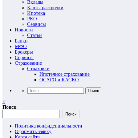
Вклады
Карты рассрочки
Ипотека
РКО
Сервисы
Новости
Статьи
Банки
МФО
Брокеры
Сервисы
Страхование
Страховки
Ипотечное страхование
ОСАГО и КАСКО
×
Поиск
Поиск
Политика конфиденциальности
Оформить заявку
Карта сайта