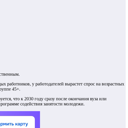
ественным.
дых работников, у работодателей вырастет спрос на возрастных
руппе 45+.
тся, что к 2030 году сразу после окончания вуза или
программе содействия занятости молодежи.