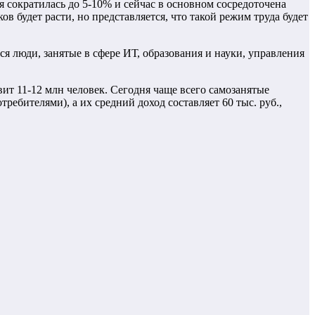
я сократилась до 5-10% и сейчас в основном сосредоточена
в будет расти, но представляется, что такой режим труда будет
 люди, занятые в сфере ИТ, образования и науки, управления
вит 11-12 млн человек. Сегодня чаще всего самозанятые
ебителями), а их средний доход составляет 60 тыс. руб.,