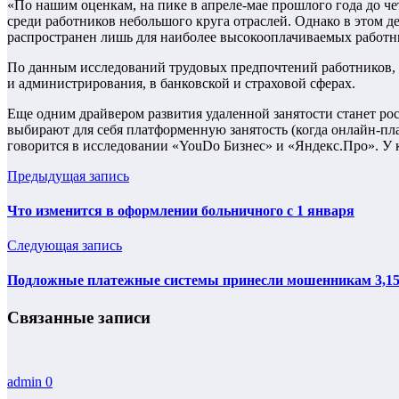
«По нашим оценкам, на пике в апреле-мае прошлого года до че
среди работников небольшого круга отраслей. Однако в этом де
распространен лишь для наиболее высокооплачиваемых работни
По данным исследований трудовых предпочтений работников, к
и администрирования, в банковской и страховой сферах.
Еще одним драйвером развития удаленной занятости станет рост
выбирают для себя платформенную занятость (когда онлайн-пла
говорится в исследовании «YouDo Бизнес» и «Яндекс.Про». У к
Предыдущая запись
Что изменится в оформлении больничного с 1 января
Следующая запись
Подложные платежные системы принесли мошенникам 3,15 
Связанные записи
admin
0