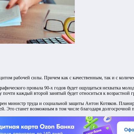
цитом рабочей силы. Причем как с качественным, так и с колич
графического провала 90-х годов будет ощущаться нехватка моло
 почти каждый второй занятый будет относиться к возрастной г
рен министр труда и социальной защиты Антон Котяков. Планируе
ей. Это станет возможным в том числе благодаря долгосрочной 