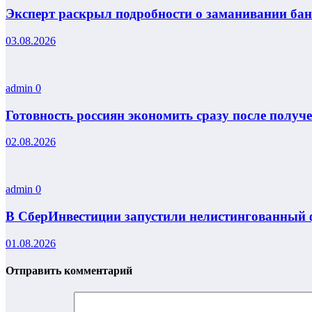
Эксперт раскрыл подробности о заманивании ба
03.08.2026
admin
0
Готовность россиян экономить сразу после получ
02.08.2026
admin
0
В СберИнвестиции запустили нелистингованный ф
01.08.2026
Отправить комментарий