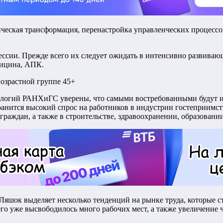
ческая трансформация, перенастройка управленческих процессов
сии. Прежде всего их следует ожидать в интенсивно развивающ
дицина, АПК.
возрастной группе 45+
ологий РАНХиГС уверены, что самыми востребованными будут
анится высокий спрос на работников в индустрии гостеприимств
аждан, а также в строительстве, здравоохранении, образовании
яшок выделяет несколько тенденций на рынке труда, которые с
го уже высвободилось много рабочих мест, а также увеличение