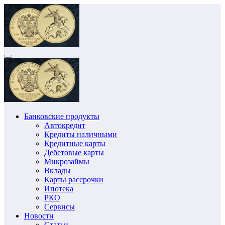
Перейти
к
содержимому
Банковские продукты
Автокредит
Кредиты наличными
Кредитные карты
Дебетовые карты
Микрозаймы
Вклады
Карты рассрочки
Ипотека
РКО
Сервисы
Новости
Статьи