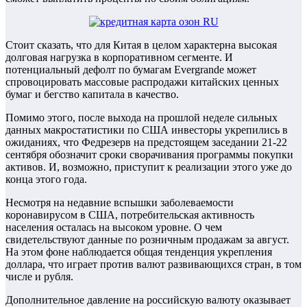
Стоит сказать, что для Китая в целом характерна высокая
долговая нагрузка в корпоративном сегменте. И
потенциальный дефолт по бумагам Evergrande может
спровоцировать массовые распродажи китайских ценных
бумаг и бегство капитала в качество.
Помимо этого, после выхода на прошлой неделе сильных
данных макростатистики по США инвесторы укрепились в
ожиданиях, что Федрезерв на предстоящем заседании 21-22
сентября обозначит сроки сворачивания программы покупки
активов. И, возможно, приступит к реализации этого уже до
конца этого года.
Несмотря на недавние вспышки заболеваемости
коронавирусом в США, потребительская активность
населения осталась на высоком уровне. О чем
свидетельствуют данные по розничным продажам за август.
На этом фоне наблюдается общая тенденция укрепления
доллара, что играет против валют развивающихся стран, в том
числе и рубля.
Дополнительное давление на российскую валюту оказывает