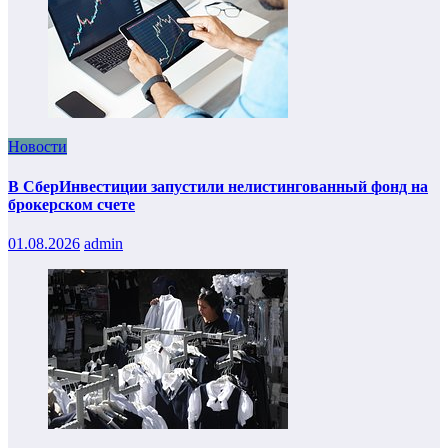
Новости
В СберИнвестиции запустили нелистингованный фонд на
брокерском счете
01.08.2026
admin