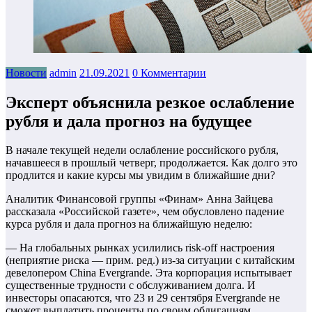
Новости
admin
21.09.2021
0 Комментарии
Эксперт объяснила резкое ослабление
рубля и дала прогноз на будущее
В начале текущей недели ослабление российского рубля,
начавшееся в прошлый четверг, продолжается. Как долго это
продлится и какие курсы мы увидим в ближайшие дни?
Аналитик Финансовой группы «Финам» Анна Зайцева
рассказала «Российской газете», чем обусловлено падение
курса рубля и дала прогноз на ближайшую неделю:
— На глобальных рынках усилились risk-off настроения
(неприятие риска — прим. ред.) из-за ситуации с китайским
девелопером China Evergrande. Эта корпорация испытывает
существенные трудности с обслуживанием долга. И
инвесторы опасаются, что 23 и 29 сентября Evergrande не
сможет выплатить проценты по своим облигациям.