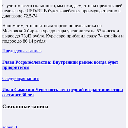
С учетом всего сказанного, мы ожидаем, что на предстоящей
неделе курс USD/RUB будет колебаться преимущественно в
диапазоне 72,5-74.
Напомним, что по итогам торгов понедельника на
Московской бирже курс доллара увеличился на 57 копеек и
вырос до 73,42 рубля. Курс евро прибавил сразу 74 копейки и
подрос до 86,14 рубля.
Предыдущая запись
Глава Росрыболовства: Внутренний рынок всегда будет
приоритетом
Следующая запись
Иван Самохин: Через пять лет средний возраст инвестора
составит 30 лет
Связанные записи
admin
0