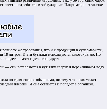
зцах выявило различные нарушения. Так, у 59 торговых марок
 ввести потребителя в заблуждение. Например, на этикетке
 ровно те же требования, что и к продукции в супермаркете,
ли 19 литров. И эти бутылки используются многократно. По
ее очищает — моет и дезинфицирует.
пы — они вставляются в бутылку сверху и перекачивают воду
 ухода по сравнению с обычными, потому что в них может
следами плесени. И она останется и попадет в организм,