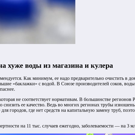
на хуже воды из магазина и кулера
комендуется. Как минимум, ее надо предварительно очистить в
ольшие «баклажки» с водой. В Союзе производителей соков, воды
паснее.
оторая не соответствует нормативам. В большинстве регионов Р
о снизить ее качество. Ведь во многих регионах трубы изношены.
ля городов, где нет средств на капитальную замену труб, поэт
ртности на 11 тыс. случаев ежегодно, заболеваемости — на 3 мл