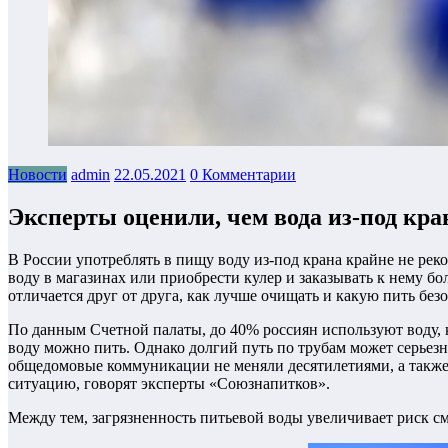
Новости
admin
22.05.2021
0 Комментарии
Эксперты оценили, чем вода из-под кра
В России употреблять в пищу воду из-под крана крайне не ре
воду в магазинах или приобрести кулер и заказывать к нему б
отличается друг от друга, как лучше очищать и какую пить безо
По данным Счетной палаты, до 40% россиян используют воду, к
воду можно пить. Однако долгий путь по трубам может серьезн
общедомовые коммуникации не меняли десятилетиями, а также д
ситуацию, говорят эксперты «Союзнапитков».
Между тем, загрязненность питьевой воды увеличивает риск сме