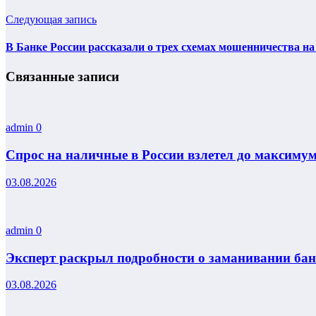
Следующая запись
В Банке России рассказали о трех схемах мошенничества н
Связанные записи
admin
0
Спрос на наличные в России взлетел до максиму
03.08.2026
admin
0
Эксперт раскрыл подробности о заманивании ба
03.08.2026