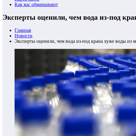
Как вас обманывают
Эксперты оценили, чем вода из-под кра
Главная
Новости
Эксперты оценили, чем вода из-под крана хуже воды из м