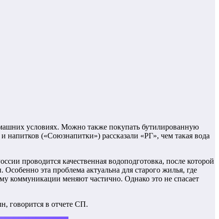
 домашних условиях. Можно также покупать бутилированную
 и напитков («Союзнапитки») рассказали «РГ», чем такая вода
оссии проводится качественная водоподготовка, после которой
 Особенно эта проблема актуальна для старого жилья, где
ому коммуникации меняют частично. Однако это не спасает
н, говорится в отчете СП.