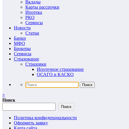
Вклады
Карты рассрочки
Ипотека
РКО
Сервисы
Новости
Статьи
Банки
МФО
Брокеры
Сервисы
Страхование
Страховки
Ипотечное страхование
ОСАГО и КАСКО
×
Поиск
Поиск
Политика конфиденциальности
Оформить заявку
Карта сайта