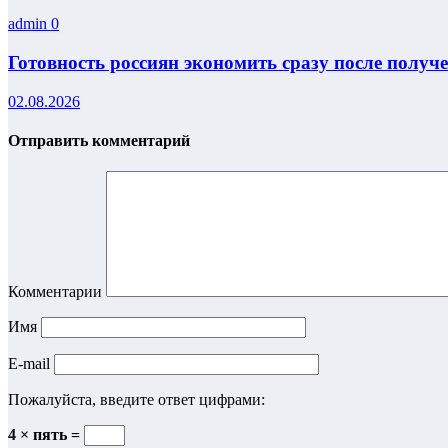
admin
0
Готовность россиян экономить сразу после получ
02.08.2026
Отправить комментарий
Комментарии
Имя
E-mail
Пожалуйста, введите ответ цифрами:
4 × пять =