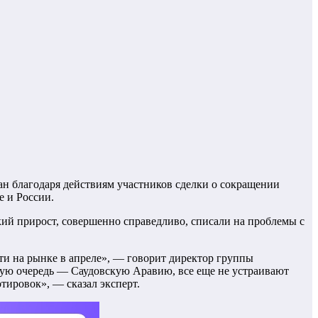
ан благодаря действиям участников сделки о сокращении
 и России.
кий прирост, совершенно справедливо, списали на проблемы с
и на рынке в апреле», — говорит директор группы
вую очередь — Саудовскую Аравию, все еще не устраивают
тировок», — сказал эксперт.