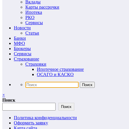
Вклады
Карты рассрочки
Ипотека
РКО
Сервисы
Новости
Статьи
Банки
МФО
Брокеры
Сервисы
Страхование
Страховки
Ипотечное страхование
ОСАГО и КАСКО
×
Поиск
Поиск
Политика конфиденциальности
Оформить заявку
Карта сайта