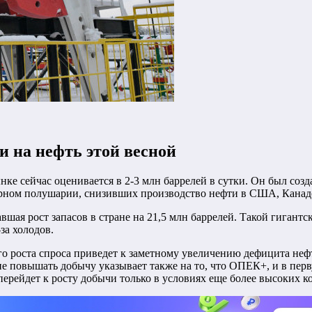
и на нефть этой весной
е сейчас оценивается в 2-3 млн баррелей в сутки. Он был созд
рном полушарии, снизивших производство нефти в США, Канаде
ая рост запасов в стране на 21,5 млн баррелей. Такой гигантс
за холодов.
 роста спроса приведет к заметному увеличению дефицита нефт
 повышать добычу указывает также на то, что ОПЕК+, и в пер
ерейдет к росту добычи только в условиях еще более высоких ко