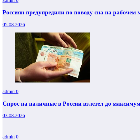
admin
0
Россиян предупредили по поводу сна на рабочем 
05.08.2026
admin
0
Спрос на наличные в России взлетел до максиму
03.08.2026
admin
0