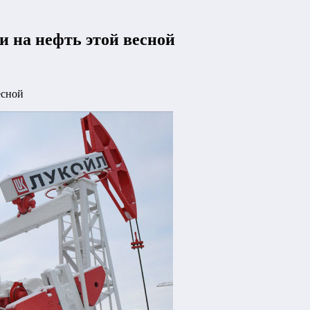
и на нефть этой весной
есной