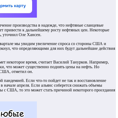
ичение производства в надежде, что нефтяные сланцевые
ет привести к дальнейшему росту нефтяных цен. Некоторые
ь, уточнил Оле Хансен.
квартале мы увидим увеличение спроса со стороны США и
ркнул, что определяющими для них будут дальнейшие действия
ет некоторое время, считает Василий Танурков. Например,
ки, что может существенно поднять цены на нефть. Но
 США, отметил он.
 пандемией. Если что-то пойдет не так и восстановление
в начале апреля. Если альянс соберется снижать объемы
ы с США, то это может стать причиной некоторого проседания