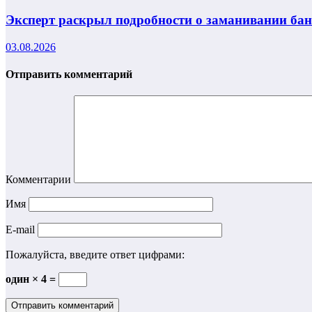
Эксперт раскрыл подробности о заманивании ба
03.08.2026
Отправить комментарий
Комментарии
Имя
E-mail
Пожалуйста, введите ответ цифрами:
один × 4 =