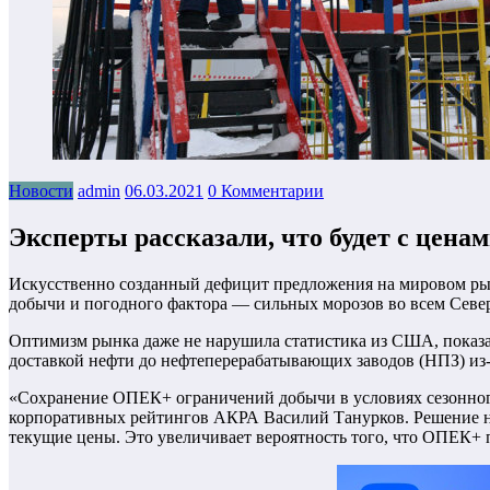
Новости
admin
06.03.2021
0 Комментарии
Эксперты рассказали, что будет с ценам
Искусственно созданный дефицит предложения на мировом рынк
добычи и погодного фактора — сильных морозов во всем Севе
Оптимизм рынка даже не нарушила статистика из США, показавш
доставкой нефти до нефтеперерабатывающих заводов (НПЗ) из-
«Сохранение ОПЕК+ ограничений добычи в условиях сезонного
корпоративных рейтингов АКРА Василий Танурков. Решение не
текущие цены. Это увеличивает вероятность того, что ОПЕК+ п