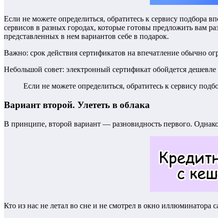
Если не можете определиться, обратитесь к сервису подбора в
сервисов в разных городах, которые готовы предложить вам ра
представленных в нем вариантов себе в подарок.
Важно: срок действия сертификатов на впечатление обычно о
Небольшой совет: электронный сертификат обойдется дешевле б
Если не можете определиться, обратитесь к сервису подб
Вариант второй. Улететь в облака
В принципе, второй вариант — разновидность первого. Однако 
Кто из нас не летал во сне и не смотрел в окно иллюминатора 