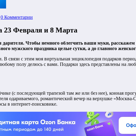
0 Комментарии
а 23 Февраля и 8 Марта
я дарителя. Чтобы немного облегчить ваши муки, расскажем
ного мужского праздника целые сутки, а до главного женског
. В связи с этим моя виртуальная энциклопедия подарков перио
ому полу делюсь с вами. Подарки здесь представлены на любой
ке (с последующей трапезой там же или без нее), конная прогул
теля одариваемого, романтический вечер на верхушке «Москва-С
осы в интернет-поисковике.