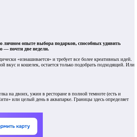
 о личном опыте выбора подарков, способных удивить
о — почти две недели.
дически «изнашивается» и требует все более креативных идей.
 вкус и кошелек, остается только подобрать подходящий. Или
ка на двоих, ужин в ресторане в полной темноте (есть и
ити» или целый день в аквапарке. Границы здесь определяет