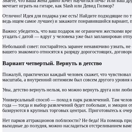
Знаете, что ваша жена давно хочет научиться печь? Или ваш 
мечтает играть на гитаре, как Slash или Девид Гилмор?
Отлично! Идея для подарка уже есть! Найдите подходящие по 
ведь ищем самое лучшее) и закажите понравившийся вариант, 
Важно: убедитесь, что ваш подарок не ограничен жесткими вре
угадать с датой — вдруг у человека уже был запланирован отпу
Небольшой совет: постарайтесь заранее ненавязчиво узнать, не
вашего знакомого относятся к разряду дорогостоящих, договори
Вариант четвертый. Вернуть в детство
Пожалуй, практически каждый человек скажет, что чувствовал с
масштаба, а внутренний оптимизм был совсем другого уровня и
Увы, детство вернуть нельзя, но можно вернуть друга или люби
Универсальный способ — поход в парк развлечений. Там челове
года — тогда и выбор развлечений будет побольше, и эмоции от
базируются в крупных торговых центрах. Приготовьтесь к очере
Нет парков аттракционов поблизости? Не беда! На помощь прид
выходные до полудня, можно насладиться отстреливанием вам