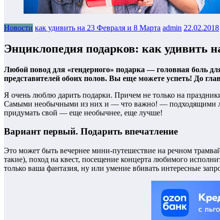
Новости
как удивить на 23 Февраля и 8 Марта
admin
22.02.2018
Энциклопедия подарков: как удивить н
Любой повод для «гендерного» подарка — головная боль дл
представителей обоих полов. Вы еще можете успеть! До глав
Я очень люблю дарить подарки. Причем не только на праздники
Самыми необычными из них и — что важно! — подходящими люб
придумать свой — еще необычнее, еще лучше!
Вариант первый. Подарить впечатление
Это может быть вечернее мини-путешествие на речном трамвайчи
такие), поход на квест, посещение концерта любимого исполни
только ваша фантазия, ну или умение вбивать интересные запр