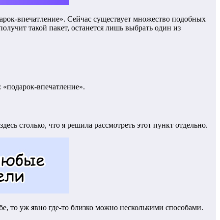
одарок-впечатление». Сейчас существует множество подобных
получит такой пакет, останется лишь выбрать один из
: «подарок-впечатление».
есь столько, что я решила рассмотреть этот пункт отдельно.
бе, то уж явно где-то близко можно несколькими способами.