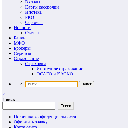
Вклады
Карты рассрочки
Ипотека
РКО
Сервисы
Новости
Статьи
Банки
МФО
Брокеры
Сервисы
Страхование
Страховки
Ипотечное страхование
ОСАГО и КАСКО
×
Поиск
Поиск
Политика конфиденциальности
Оформить заявку
Карта сайта