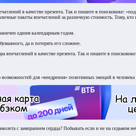
печатлений в качестве презента. Так и пишите в поисковике: «п
зличные пакеты впечатлений за различную стоимость. Тому, кто 
граничен одним календарным годом.
умажного, да и потерять его сложнее.
ора впечатлений в качестве презента. Так и пишите в поисковике
возможностей для «внедрения» позитивных эмоций в человека зд
самолета с замиранием сердца? Побывать если и не на седьмом не