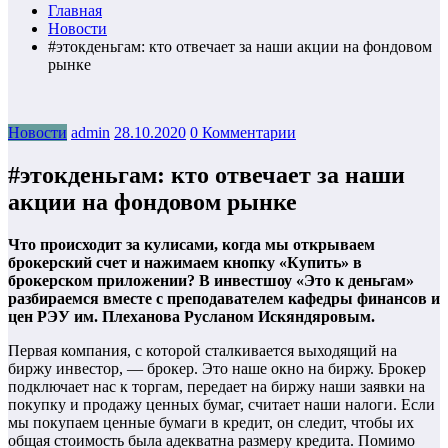
Главная
Новости
#этокденьгам: кто отвечает за наши акции на фондовом
рынке
Новости
admin
28.10.2020
0 Комментарии
#этокденьгам: кто отвечает за наши
акции на фондовом рынке
Что происходит за кулисами, когда мы открываем
брокерский счет и нажимаем кнопку «Купить» в
брокерском приложении? В инвестшоу «Это к деньгам»
разбираемся вместе с преподавателем кафедры финансов и
цен РЭУ им. Плеханова Русланом Искяндяровым.
Первая компания, с которой сталкивается выходящий на
биржу инвестор, — брокер. Это наше окно на биржу. Брокер
подключает нас к торгам, передает на биржу наши заявки на
покупку и продажу ценных бумаг, считает наши налоги. Если
мы покупаем ценные бумаги в кредит, он следит, чтобы их
общая стоимость была адекватна размеру кредита. Помимо