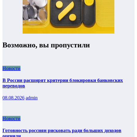
Возможно, вы пропустили
Новости
В России расширят критерии блокировки банковских
переводов
08.08.2026
admin
Новости
Готовность россиян рисковать ради больших доходов
оценили