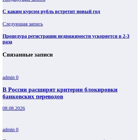
С каким курсом рубль встретит новый год
Следующая запись
Процедура регистрации недвижимости ускоряется в 2-3
раза
Связанные записи
admin
0
В России расширят критерии блокировки
банковских переводов
08.08.2026
admin
0