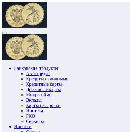
Перейти
к
содержимому
Банковские продукты
Автокредит
Кредиты наличными
Кредитные карты
Дебетовые карты
Микрозаймы
Вклады
Карты рассрочки
Ипотека
РКО
Сервисы
Новости
Статьи