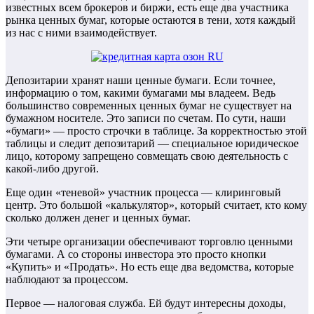
известных всем брокеров и биржи, есть еще два участника
рынка ценных бумаг, которые остаются в тени, хотя каждый
из нас с ними взаимодействует.
Депозитарии хранят наши ценные бумаги. Если точнее,
информацию о том, какими бумагами мы владеем. Ведь
большинство современных ценных бумаг не существует на
бумажном носителе. Это записи по счетам. По сути, наши
«бумаги» — просто строчки в таблице. За корректностью этой
таблицы и следит депозитарий — специальное юридическое
лицо, которому запрещено совмещать свою деятельность с
какой-либо другой.
Еще один «теневой» участник процесса — клиринговый
центр. Это большой «калькулятор», который считает, кто кому
сколько должен денег и ценных бумаг.
Эти четыре организации обеспечивают торговлю ценными
бумагами. А со стороны инвестора это просто кнопки
«Купить» и «Продать». Но есть еще два ведомства, которые
наблюдают за процессом.
Первое — налоговая служба. Ей будут интересны доходы,