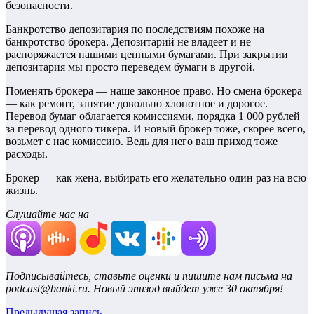
безопасности.
Банкротство депозитария по последствиям похоже на
банкротство брокера. Депозитарий не владеет и не
распоряжается нашими ценными бумагами. При закрытии
депозитария мы просто переведем бумаги в другой.
Поменять брокера — наше законное право. Но смена брокера
— как ремонт, занятие довольно хлопотное и дорогое.
Перевод бумаг облагается комиссиями, порядка 1 000 рублей
за перевод одного тикера. И новый брокер тоже, скорее всего,
возьмет с нас комиссию. Ведь для него ваш приход тоже
расходы.
Брокер — как жена, выбирать его желательно один раз на всю
жизнь.
Слушайте нас на
Подписывайтесь, ставьте оценки и пишите нам письма на
podcast@banki.ru.
Новый эпизод выйдет уже 30 октября!
Предыдущая запись