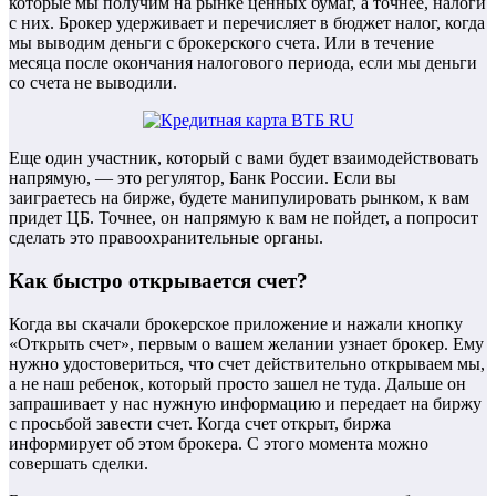
которые мы получим на рынке ценных бумаг, а точнее, налоги
с них. Брокер удерживает и перечисляет в бюджет налог, когда
мы выводим деньги с брокерского счета. Или в течение
месяца после окончания налогового периода, если мы деньги
со счета не выводили.
Еще один участник, который с вами будет взаимодействовать
напрямую, — это регулятор, Банк России. Если вы
заиграетесь на бирже, будете манипулировать рынком, к вам
придет ЦБ. Точнее, он напрямую к вам не пойдет, а попросит
сделать это правоохранительные органы.
Как быстро открывается счет?
Когда вы скачали брокерское приложение и нажали кнопку
«Открыть счет», первым о вашем желании узнает брокер. Ему
нужно удостовериться, что счет действительно открываем мы,
а не наш ребенок, который просто зашел не туда. Дальше он
запрашивает у нас нужную информацию и передает на биржу
с просьбой завести счет. Когда счет открыт, биржа
информирует об этом брокера. С этого момента можно
совершать сделки.