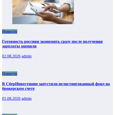
Новости
Готовность россиян экономить сразу после получения
зарплаты оценили
02.08.2026
admin
Новости
В СберИнвестиции запустили нелистингованный фонд на
брокерском счете
01.08.2026
admin