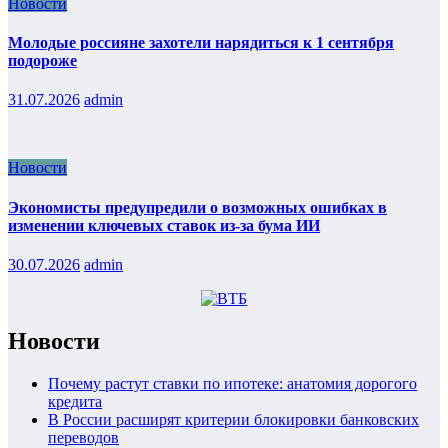
Новости
Молодые россияне захотели нарядиться к 1 сентября
подороже
31.07.2026
admin
Новости
Экономисты предупредили о возможных ошибках в
изменении ключевых ставок из-за бума ИИ
30.07.2026
admin
Новости
Почему растут ставки по ипотеке: анатомия дорогого
кредита
В России расширят критерии блокировки банковских
переводов