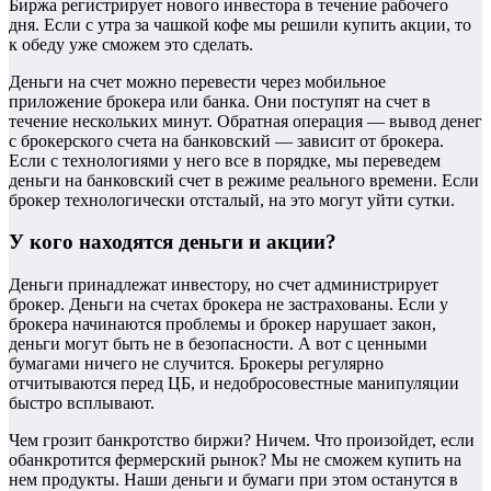
Биржа регистрирует нового инвестора в течение рабочего
дня. Если с утра за чашкой кофе мы решили купить акции, то
к обеду уже сможем это сделать.
Деньги на счет можно перевести через мобильное
приложение брокера или банка. Они поступят на счет в
течение нескольких минут. Обратная операция — вывод денег
с брокерского счета на банковский — зависит от брокера.
Если с технологиями у него все в порядке, мы переведем
деньги на банковский счет в режиме реального времени. Если
брокер технологически отсталый, на это могут уйти сутки.
У кого находятся деньги и акции?
Деньги принадлежат инвестору, но счет администрирует
брокер. Деньги на счетах брокера не застрахованы. Если у
брокера начинаются проблемы и брокер нарушает закон,
деньги могут быть не в безопасности. А вот с ценными
бумагами ничего не случится. Брокеры регулярно
отчитываются перед ЦБ, и недобросовестные манипуляции
быстро всплывают.
Чем грозит банкротство биржи? Ничем. Что произойдет, если
обанкротится фермерский рынок? Мы не сможем купить на
нем продукты. Наши деньги и бумаги при этом останутся в