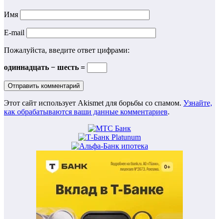
Имя
E-mail
Пожалуйста, введите ответ цифрами:
одиннадцать − шесть =
Этот сайт использует Akismet для борьбы со спамом.
Узнайте,
как обрабатываются ваши данные комментариев
.