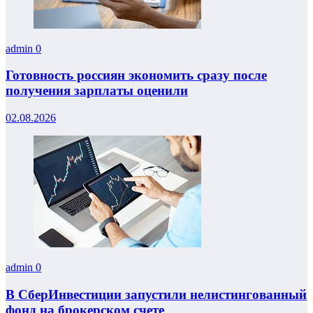
admin
0
Готовность россиян экономить сразу после
получения зарплаты оценили
02.08.2026
admin
0
В СберИнвестиции запустили нелистингованный
фонд на брокерском счете