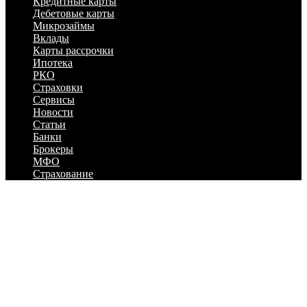
Кредитные карты
Дебетовые карты
Микрозаймы
Вклады
Карты рассрочки
Ипотека
РКО
Страховки
Сервисы
Новости
Статьи
Банки
Брокеры
МФО
Страхование