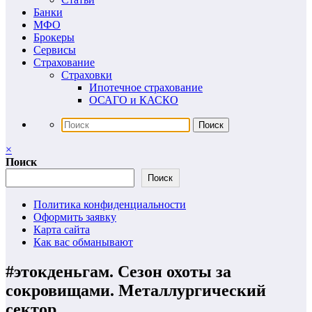
Банки
МФО
Брокеры
Сервисы
Страхование
Страховки
Ипотечное страхование
ОСАГО и КАСКО
×
Поиск
Поиск
Политика конфиденциальности
Оформить заявку
Карта сайта
Как вас обманывают
#этокденьгам. Сезон охоты за
сокровищами. Металлургический
сектор