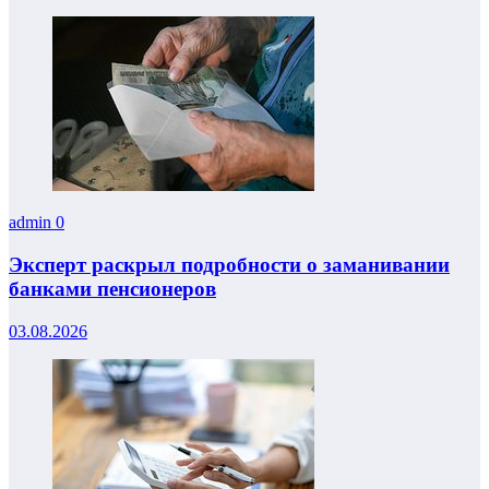
admin
0
Эксперт раскрыл подробности о заманивании
банками пенсионеров
03.08.2026