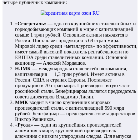
четыре публичных компании:
«
Северсталь
» — одна из крупнейших сталелитейных и
горнодобывающих компаний в мире с капитализацией
свыше 1 трлн рублей. Основные активы находятся в
России. Поставляет продукцию в 69 стран мира.
Мировой лидер среди «металлургов» по эффективности,
имеет самый высокий показатель рентабельности по
EBITDA среди сталелитейных компаний. Основной
акционер — Алексей Мордашов.
НЛМК
— международная сталелитейная компания,
капитализация — 1,3 трлн рублей. Имеет активы в
России, США и странах Европы. Поставляет
продукцию в 70 стран мира. Производит пятую часть
российской стали. Бенефициаром является председатель
совета директоров Владимир Лисин.
ММК
входит в число крупнейших мировых
производителей стали, с капитализацией 590 млрд
рублей. Бенефициар — председатель совета директоров
Виктор Рашников.
«
Русал
» — один из крупнейших производителей
алюминия в мире, крупнейший производитель
алюминия с низким углеродным следом. Для выпуска