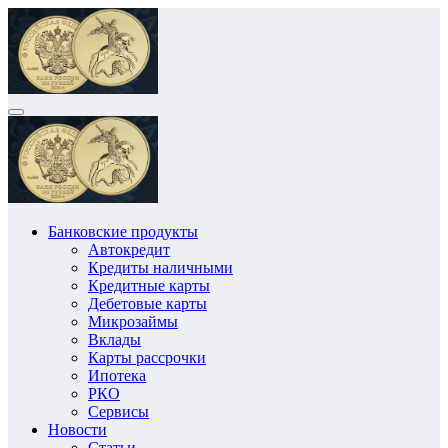
Перейти
к
содержимому
Банковские продукты
Автокредит
Кредиты наличными
Кредитные карты
Дебетовые карты
Микрозаймы
Вклады
Карты рассрочки
Ипотека
РКО
Сервисы
Новости
Статьи