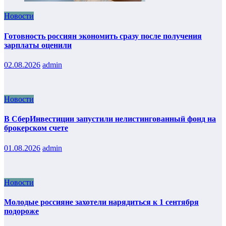
Новости
Готовность россиян экономить сразу после получения
зарплаты оценили
02.08.2026
admin
Новости
В СберИнвестиции запустили нелистингованный фонд на
брокерском счете
01.08.2026
admin
Новости
Молодые россияне захотели нарядиться к 1 сентября
подороже