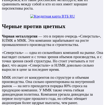
сравнивать между собой и кто из них имеет хорошие
перспективы роста.
Черные против цветных
Черная металлургия
— это в первую очередь «Северсталь»,
НЛМК и ММК. Эти компании зарабатывают на росте
промышленного производства и строительства.
«Северсталь» — одна из сильнейших компаний на рынке. Она
выглядит сильнее и с точки зрения объемов производства, и с
точки зрения своей структуры. Но стоит учитывать и тот
факт, что акции «Северстали» и НЛМК довольно сильно
выросли в цене за последнее время.
ММК отстает от конкурентов по структуре и объемам
производства. Она сильно ориентирована на внутренний
рынок — на него приходится порядка 80% спроса на
продукцию компании. У ММК также очень гибкая
дивидендная политика. Компания урезала дивиденды за
первое полугодие прошлого года, но сейчас обещает
акционерам более щедрые выплаты, чем ранее.