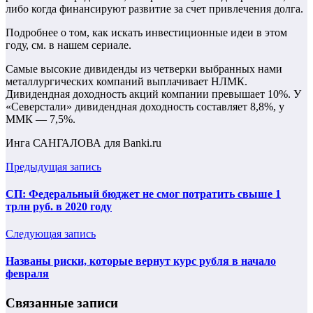
либо когда финансируют развитие за счет привлечения долга.
Подробнее о том, как искать инвестиционные идеи в этом
году, см. в нашем сериале.
Самые высокие дивиденды из четверки выбранных нами
металлургических компаний выплачивает НЛМК.
Дивидендная доходность акций компании превышает 10%. У
«Северстали» дивидендная доходность составляет 8,8%, у
ММК — 7,5%.
Инга САНГАЛОВА для Banki.ru
Предыдущая запись
СП: Федеральный бюджет не смог потратить свыше 1
трлн руб. в 2020 году
Следующая запись
Названы риски, которые вернут курс рубля в начало
февраля
Связанные записи