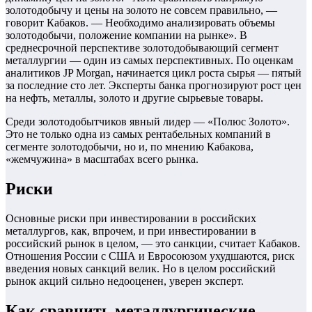
золотодобычу и цены на золото не совсем правильно, —
говорит Кабаков. — Необходимо анализировать объемы
золотодобычи, положение компании на рынке». В
среднесрочной перспективе золотодобывающий сегмент
металлургии — один из самых перспективных. По оценкам
аналитиков JP Morgan, начинается цикл роста сырья — пятый
за последние сто лет. Эксперты банка прогнозируют рост цен
на нефть, металлы, золото и другие сырьевые товары.
Среди золотодобытчиков явный лидер — «Полюс Золото».
Это не только одна из самых рентабельных компаний в
сегменте золотодобычи, но и, по мнению Кабакова,
«жемчужина» в масштабах всего рынка.
Риски
Основные риски при инвестировании в российских
металлургов, как, впрочем, и при инвестировании в
российский рынок в целом, — это санкции, считает Кабаков.
Отношения России с США и Евросоюзом ухудшаются, риск
введения новых санкций велик. Но в целом российский
рынок акций сильно недооценен, уверен эксперт.
Как сравнить металлургические