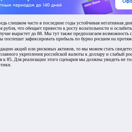
дь слишком часто в последние годы устойчивая негативная дин
 рубля, что обещает привести к росту волатильности и ослабить
учае вырастет до 88. Мы тут также предполагаем возможность сн
ры поспешат зафиксировать прибыль по бурно росшим на протяж
дацию акций или рисковых активов, то мы можем стать свидетеля
плавного укрепления российской валюты к доллару и слабый рос
я к 85. Для реализации этого сценария мы должны увидеть не т
тики.