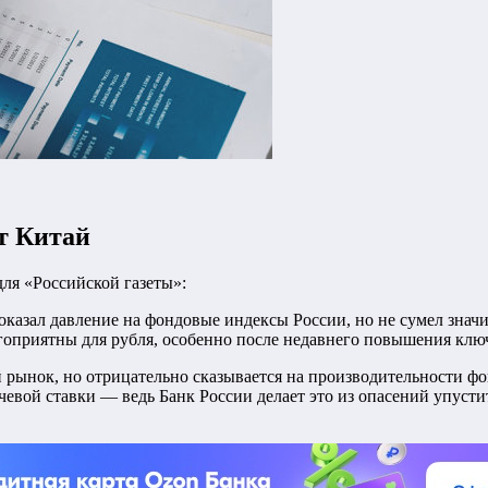
т Китай
ля «Российской газеты»:
оказал давление на фондовые индексы России, но не сумел зна
гоприятны для рубля, особенно после недавнего повышения ключ
рынок, но отрицательно сказывается на производительности фо
вой ставки — ведь Банк России делает это из опасений упустит