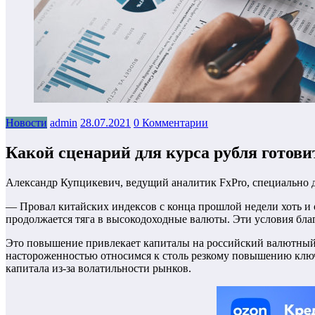
Новости
admin
28.07.2021
0 Комментарии
Какой сценарий для курса рубля готови
Александр Купцикевич, ведущий аналитик FxPro, специально д
— Провал китайских индексов с конца прошлой недели хоть и 
продолжается тяга в высокодоходные валюты. Эти условия бла
Это повышение привлекает капиталы на российский валютный 
настороженностью относимся к столь резкому повышению ключе
капитала из-за волатильности рынков.