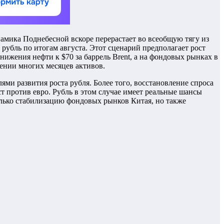
амика Поднебесной вскоре перерастает во всеобщую тягу из
 рубль по итогам августа. Этот сценарий предполагает рост
ижения нефти к $70 за баррель Brent, а на фондовых рынках в
ении многих месяцев активов.
ми развития роста рубля. Более того, восстановление спроса
т против евро. Рубль в этом случае имеет реальные шансы
олько стабилизацию фондовых рынков Китая, но также