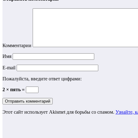
Комментарии
Имя
E-mail
Пожалуйста, введите ответ цифрами:
2 × пять =
Этот сайт использует Akismet для борьбы со спамом.
Узнайте, 