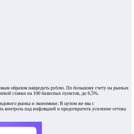
чимым образом навредить рублю. По большому счету на рынках
евой ставки на 100 базисных пунктов, до 6,5%.
ндового рынка и экономике. В целом же мы с
ь контроль над инфляцией и предотвратить усиление оттока