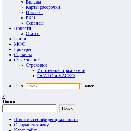
Вклады
Карты рассрочки
Ипотека
РКО
Сервисы
Новости
Статьи
Банки
МФО
Брокеры
Сервисы
Страхование
Страховки
Ипотечное страхование
ОСАГО и КАСКО
×
Поиск
Поиск
Политика конфиденциальности
Оформить заявку
Карта сайта