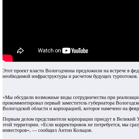
Этот проект власти Вологодчины предложили на встрече в фе
необходимой инфраструктуры и расчетом будущих турпотоков.
«Мы обсудили возможные виды сотрудничества при реализации
прокомментировал первый заместитель губернатора Вологодск
Вологодской области и корпорацией, которое намечено на февр
Первым делом представители корпорации приедут в Великий Ус
этой территории. «Если корректировок не потребуется, мы ср
инвесторов», — сообщил Антон Кольцов.