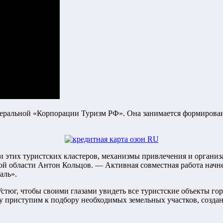
деральной «Корпорации Туризм РФ». Она занимается формирован
 этих туристских кластеров, механизмы привлечения и органи
ой области Антон Кольцов. — Активная совместная работа начн
аль».
тюг, чтобы своими глазами увидеть все туристские объекты гор
азу приступим к подбору необходимых земельных участков, соз