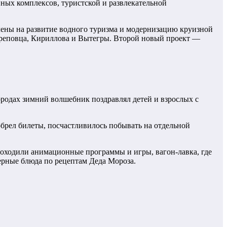
нных комплексов, туристской и развлекательной
лены на развитие водного туризма и модернизацию круизной
ереповца, Кириллова и Вытегры. Второй новый проект —
ородах зимний волшебник поздравлял детей и взрослых с
обрел билеты, посчастливилось побывать на отдельной
роходили анимационные программы и игры, вагон-лавка, где
ерные блюда по рецептам Деда Мороза.