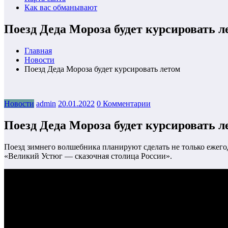
Как вас обманывают
Поезд Деда Мороза будет курсировать л
Главная
Новости
Поезд Деда Мороза будет курсировать летом
Новости
admin
20.01.2022
0 Комментарии
Поезд Деда Мороза будет курсировать л
Поезд зимнего волшебника планируют сделать не только ежегод
«Великий Устюг — сказочная столица России».