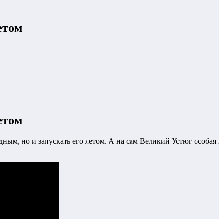
етом
етом
ным, но и запускать его летом. А на сам Великий Устюг особая 