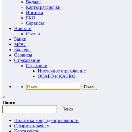
Вклады
Карты рассрочки
Ипотека
РКО
Сервисы
Новости
Статьи
Банки
МФО
Брокеры
Сервисы
Страхование
Страховки
Ипотечное страхование
ОСАГО и КАСКО
×
Поиск
Поиск
Политика конфиденциальности
Оформить заявку
Карта сайта