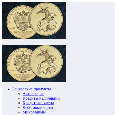
Перейти
к
содержимому
Банковские продукты
Автокредит
Кредиты наличными
Кредитные карты
Дебетовые карты
Микрозаймы