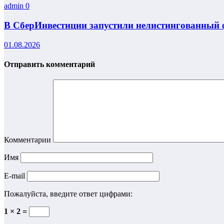
admin
0
В СберИнвестиции запустили нелистингованный ф
01.08.2026
Отправить комментарий
Комментарии
Имя
E-mail
Пожалуйста, введите ответ цифрами:
1 × 2 =