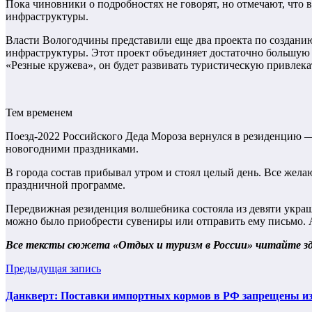
Пока чиновники о подробностях не говорят, но отмечают, что
инфраструктуры.
Власти Вологодчины представили еще два проекта по созданию
инфраструктуры. Этот проект объединяет достаточно большу
«Резные кружева», он будет развивать туристическую привлек
Тем временем
Поезд-2022 Российского Деда Мороза вернулся в резиденцию —
новогодними праздниками.
В города состав прибывал утром и стоял целый день. Все жела
праздничной программе.
Передвижная резиденция волшебника состояла из девяти украш
можно было приобрести сувениры или отправить ему письмо. А
Все тексты сюжета «Отдых и туризм в России» читайте
з
Предыдущая запись
Данкверт: Поставки импортных кормов в РФ запрещены из-