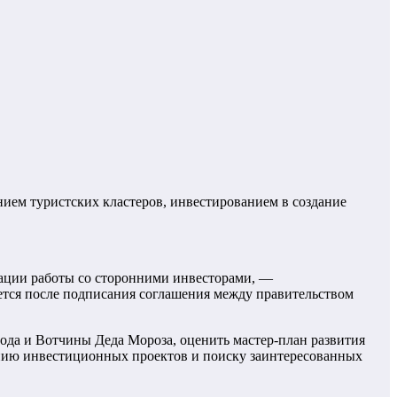
ием туристских кластеров, инвестированием в создание
зации работы со сторонними инвесторами, —
ется после подписания соглашения между правительством
ода и Вотчины Деда Мороза, оценить мастер-план развития
данию инвестиционных проектов и поиску заинтересованных