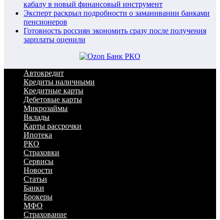
кабалу в новый финансовый инструмент
Эксперт раскрыл подробности о заманивании банками
пенсионеров
Готовность россиян экономить сразу после получения
зарплаты оценили
Автокредит
Кредиты наличными
Кредитные карты
Дебетовые карты
Микрозаймы
Вклады
Карты рассрочки
Ипотека
РКО
Страховки
Сервисы
Новости
Статьи
Банки
Брокеры
МФО
Страхование