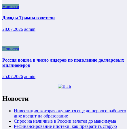
Новости
Доходы Трампа взлетели
28.07.2026
admin
Новости
Россия вошла в число лидеров по появлению долларовых
миллионеров
25.07.2026
admin
Новости
Инвестиция, которая окупается еще до первого рабочего
дня: кредит на образование
Спрос на наличные в России взлетел до максимума
Рефинансирование ипотеки: как превратить старую