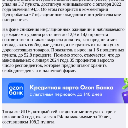
упал на 3,7 пункта, достигнув минимального с октября 2022
года значения 94,5. Об этом говорится в комментарии
Центробанка «Инфляционные ожидания и потребительские
настроения».
На фоне снижения инфляционных ожиданий и наблюдаемого
гражданами уровня роста цен до 12,9 и 14,6 процента
соответственно также выросла доля тех, кто предпочитает
откладывать свободные деньги, а не тратить их на покупку
дорогостоящих товаров. Показатель вырос на 1,6 процентных
пункта, до 52,8 процента. Помимо этого, отмечается, что до
максимальных с января 2024 года 35 процентов выросло
число респондентов, которые предпочитают хранить
свободные деньги в наличной форме.
Тогда же ИПН, который сейчас достиг минимума за три с
половиной года, оказался в РФ на максимуме за 10 лет,
составившем 108,2 пункта.