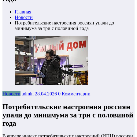
Главная
Новости
Потребительские настроения россиян упали до
минимума за три с половиной года
Новости
admin
28.04.2026
0 Комментарии
Потребительские настроения россиян
упали до минимума за три с половиной
года
В апреле индекс потребительских настроений (ИПН) россиян