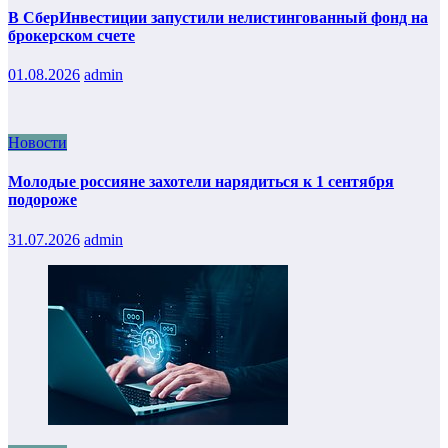
В СберИнвестиции запустили нелистингованный фонд на
брокерском счете
01.08.2026
admin
Новости
Молодые россияне захотели нарядиться к 1 сентября
подороже
31.07.2026
admin