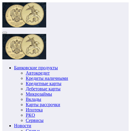
Перейти
к
содержимому
Банковские продукты
Автокредит
Кредиты наличными
Кредитные карты
Дебетовые карты
Микрозаймы
Вклады
Карты рассрочки
Ипотека
РКО
Сервисы
Новости
Статьи