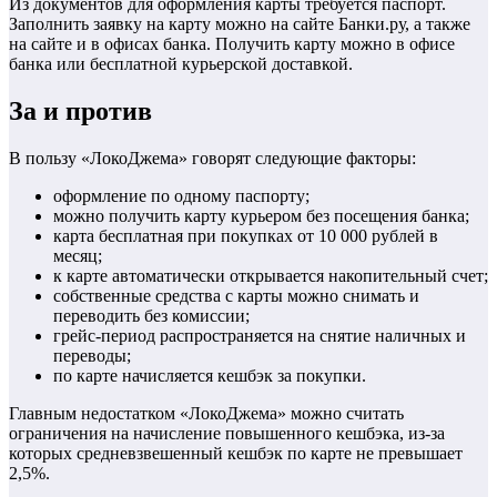
Из документов для оформления карты требуется паспорт.
Заполнить заявку на карту можно на сайте Банки.ру, а также
на сайте и в офисах банка. Получить карту можно в офисе
банка или бесплатной курьерской доставкой.
За и против
В пользу «ЛокоДжема» говорят следующие факторы:
оформление по одному паспорту;
можно получить карту курьером без посещения банка;
карта бесплатная при покупках от 10 000 рублей в
месяц;
к карте автоматически открывается накопительный счет;
собственные средства с карты можно снимать и
переводить без комиссии;
грейс-период распространяется на снятие наличных и
переводы;
по карте начисляется кешбэк за покупки.
Главным недостатком «ЛокоДжема» можно считать
ограничения на начисление повышенного кешбэка, из-за
которых средневзвешенный кешбэк по карте не превышает
2,5%.