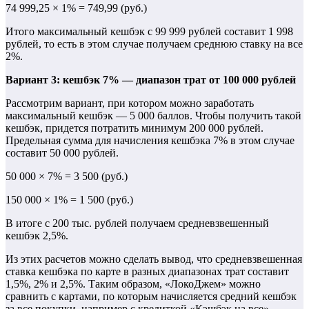
74 999,25 × 1% = 749,99 (руб.)
Итого максимальный кешбэк с 99 999 рублей составит 1 998
рублей, то есть в этом случае получаем среднюю ставку на все
2%.
Вариант 3: кешбэк 7% — диапазон трат от 100 000 рублей
Рассмотрим вариант, при котором можно заработать
максимальный кешбэк — 5 000 баллов. Чтобы получить такой
кешбэк, придется потратить минимум 200 000 рублей.
Предельная сумма для начисления кешбэка 7% в этом случае
составит 50 000 рублей.
50 000 × 7% = 3 500 (руб.)
150 000 × 1% = 1 500 (руб.)
В итоге с 200 тыс. рублей получаем средневзвешенный
кешбэк 2,5%.
Из этих расчетов можно сделать вывод, что средневзвешенная
ставка кешбэка по карте в разных диапазонах трат составит
1,5%, 2% и 2,5%. Таким образом, «ЛокоДжем» можно
сравнить с картами, по которым начисляется средний кешбэк
за все покупки, например с кредиткой «Кэшбэк на все»