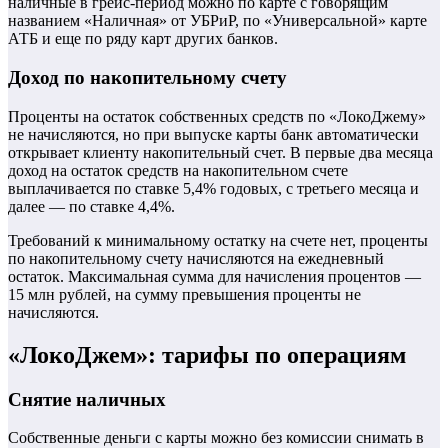
наличные в грейс-период можно по карте с говорящим
названием «Наличная» от УБРиР, по «Универсальной» карте
АТБ и еще по ряду карт других банков.
Доход по накопительному счету
Проценты на остаток собственных средств по «ЛокоДжему»
не начисляются, но при выпуске карты банк автоматически
открывает клиенту накопительный счет. В первые два месяца
доход на остаток средств на накопительном счете
выплачивается по ставке 5,4% годовых, с третьего месяца и
далее — по ставке 4,4%.
Требований к минимальному остатку на счете нет, проценты
по накопительному счету начисляются на ежедневный
остаток. Максимальная сумма для начисления процентов —
15 млн рублей, на сумму превышения проценты не
начисляются.
«ЛокоДжем»: тарифы по операциям
Снятие наличных
Собственные деньги с карты можно без комиссии снимать в