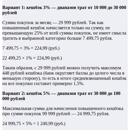
Вариант 1: кешбэк 3% — диапазон трат от 10 000 до 30 000
рублей
Сумма покупок за месяц — 29 999 рублей. Так как
повышенный кешбэк начисляется только на сумму, не
превышающую 25% от всей суммы покупок, не имеет смысла
тратить в выбранной категории больше 7 499,75 рубля.
7 499,75 × 3% = 224,99 (руб.)
22 499,25 × 1% = 224,99 (руб.)
Таким образом, с 29 999 рублей можно получить максимум
448 рублей кешбэка (банк округляет баллы до целого числа в
меньшую сторону), то есть в итоге средневзвешенный кешбэк
на все покупки составит примерно 1,5%.
Вариант 2: кешбэк 5% — диапазон трат от 30 000 до 100
000 рублей
Максимальная сумма для начисления повышенного кешбэка
при сумме покупок 99 999 рублей — 24 999,75 рубля.
24 999,75 × 5% = 1 249,99 (руб.)