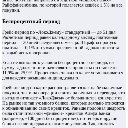
Райффайзенбанка, по которой полагается кешбэк 1,5% на все
покупки.
Беспроцентный период
Грейс-период по «ЛокоДжему» стандартный — до 51 дня.
Расчетный период равен календарному месяцу, платежный
период — 20 дней следующего месяца. Штраф за пропуск
платежа — 0,1% от суммы просроченной задолженности за
каждый день просрочки.
Если не выполнять условия беспроцентного периода, на
сумму задолженности начисляются проценты по ставке от
11,9% до 25,9%. Процентная ставка по карте устанавливается
для каждого заемщика индивидуально.
Грейс-период по карте распространяется как на безналичные
покупки, так и на операции снятия наличных и переводы, что
выгодно отличает «ЛокоДжем» от большинства конкурентов.
На рынке не так уж много банков, которые лояльно относятся
к обналичиванию своих кредиток. Раньше подобная щедрость
была отличительной «фишкой» кредиток Альфа-Банка
(например, «100 дней без процентов»), но теперь и другие
банки начали предлагать похожие условия. Так, снимать