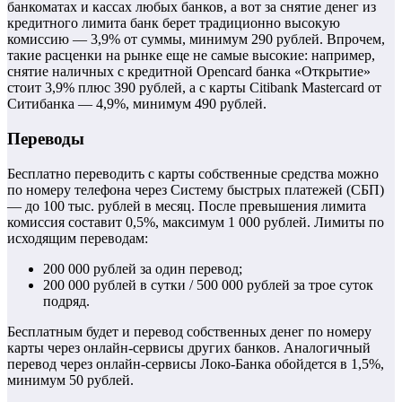
банкоматах и кассах любых банков, а вот за снятие денег из
кредитного лимита банк берет традиционно высокую
комиссию — 3,9% от суммы, минимум 290 рублей. Впрочем,
такие расценки на рынке еще не самые высокие: например,
снятие наличных с кредитной Opencard банка «Открытие»
стоит 3,9% плюс 390 рублей, а с карты Citibank Mastercard от
Ситибанка — 4,9%, минимум 490 рублей.
Переводы
Бесплатно переводить с карты собственные средства можно
по номеру телефона через Систему быстрых платежей (СБП)
— до 100 тыс. рублей в месяц. После превышения лимита
комиссия составит 0,5%, максимум 1 000 рублей. Лимиты по
исходящим переводам:
200 000 рублей за один перевод;
200 000 рублей в сутки / 500 000 рублей за трое суток
подряд.
Бесплатным будет и перевод собственных денег по номеру
карты через онлайн-сервисы других банков. Аналогичный
перевод через онлайн-сервисы Локо-Банка обойдется в 1,5%,
минимум 50 рублей.