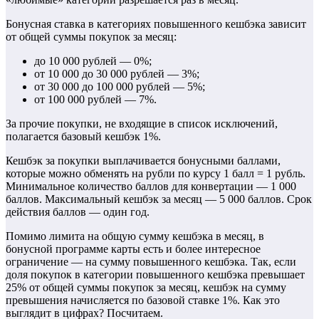
Бонусная ставка в категориях повышенного кешбэка зависит
от общей суммы покупок за месяц:
до 10 000 рублей — 0%;
от 10 000 до 30 000 рублей — 3%;
от 30 000 до 100 000 рублей — 5%;
от 100 000 рублей — 7%.
За прочие покупки, не входящие в список исключений,
полагается базовый кешбэк 1%.
Кешбэк за покупки выплачивается бонусными баллами,
которые можно обменять на рубли по курсу 1 балл = 1 рубль.
Минимальное количество баллов для конвертации — 1 000
баллов. Максимальный кешбэк за месяц — 5 000 баллов. Срок
действия баллов — один год.
Помимо лимита на общую сумму кешбэка в месяц, в
бонусной программе карты есть и более интересное
ограничение — на сумму повышенного кешбэка. Так, если
доля покупок в категории повышенного кешбэка превышает
25% от общей суммы покупок за месяц, кешбэк на сумму
превышения начисляется по базовой ставке 1%. Как это
выглядит в цифрах? Посчитаем.