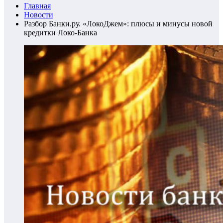
Главная
Новости
Разбор Банки.ру. «ЛокоДжем»: плюсы и минусы новой
кредитки Локо-Банка