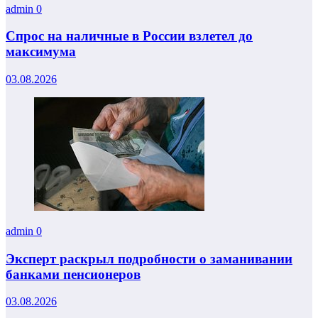
admin
0
Спрос на наличные в России взлетел до
максимума
03.08.2026
admin
0
Эксперт раскрыл подробности о заманивании
банками пенсионеров
03.08.2026