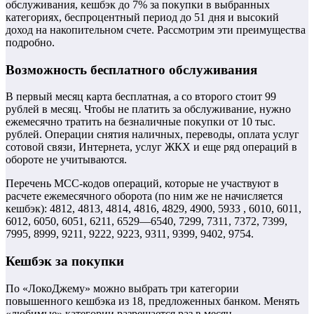
обслуживания, кешбэк до 7% за покупки в выбранных
категориях, беспроцентный период до 51 дня и высокий
доход на накопительном счете. Рассмотрим эти преимущества
подробно.
Возможность бесплатного обслуживания
В первый месяц карта бесплатная, а со второго стоит 99
рублей в месяц. Чтобы не платить за обслуживание, нужно
ежемесячно тратить на безналичные покупки от 10 тыс.
рублей. Операции снятия наличных, переводы, оплата услуг
сотовой связи, Интернета, услуг ЖКХ и еще ряд операций в
обороте не учитываются.
Перечень МСС-кодов операций, которые не участвуют в
расчете ежемесячного оборота (по ним же не начисляется
кешбэк): 4812, 4813, 4814, 4816, 4829, 4900, 5933 , 6010, 6011,
6012, 6050, 6051, 6211, 6529—6540, 7299, 7311, 7372, 7399,
7995, 8999, 9211, 9222, 9223, 9311, 9399, 9402, 9754.
Кешбэк за покупки
По «ЛокоДжему» можно выбрать три категории
повышенного кешбэка из 18, предложенных банком. Менять
«любимые» категории разрешается раз в месяц.