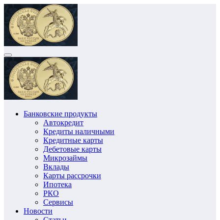
Перейти
к
содержимому
Банковские продукты
Автокредит
Кредиты наличными
Кредитные карты
Дебетовые карты
Микрозаймы
Вклады
Карты рассрочки
Ипотека
РКО
Сервисы
Новости
Статьи