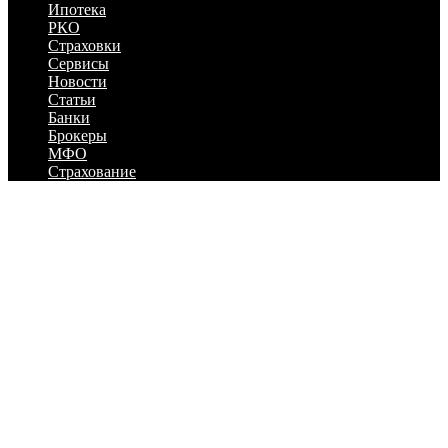
Ипотека
РКО
Страховки
Сервисы
Новости
Статьи
Банки
Брокеры
МФО
Страхование