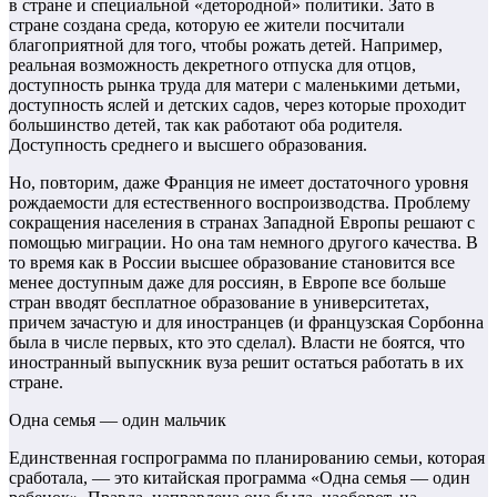
в стране и специальной «детородной» политики. Зато в
стране создана среда, которую ее жители посчитали
благоприятной для того, чтобы рожать детей. Например,
реальная возможность декретного отпуска для отцов,
доступность рынка труда для матери с маленькими детьми,
доступность яслей и детских садов, через которые проходит
большинство детей, так как работают оба родителя.
Доступность среднего и высшего образования.
Но, повторим, даже Франция не имеет достаточного уровня
рождаемости для естественного воспроизводства. Проблему
сокращения населения в странах Западной Европы решают с
помощью миграции. Но она там немного другого качества. В
то время как в России высшее образование становится все
менее доступным даже для россиян, в Европе все больше
стран вводят бесплатное образование в университетах,
причем зачастую и для иностранцев (и французская Сорбонна
была в числе первых, кто это сделал). Власти не боятся, что
иностранный выпускник вуза решит остаться работать в их
стране.
Одна семья — один мальчик
Единственная госпрограмма по планированию семьи, которая
сработала, — это китайская программа «Одна семья — один