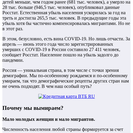
детей меньше, чем годом ранее (681 тыс. человек), а умерло на
28 тыс. больше (946,5 тыс. человек), опубликовал данные
Росстат. Естественная убыль населения ускорилась за год на
треть и достигла 265,5 тыс. человек. В предыдущие годы эта
убыль хотя бы частично компенсировалась мигрантами. Но не
в этот раз.
В этом, безусловно, есть вина СOVID-19. Но лишь отчасти. За
апрель — июнь этого года число зарегистрированных
умерших с COVID-19 в России составило 27 411 человек,
сообщает Росстат. Население пошло на убыль задолго до
пандемии.
Россия — уникальная страна, в том числе с точки зрения
демографии. Мы по-особенному рождаемся и по-особенному
умираем, так что демографические рецепты других стран нам
не очень подходят. В чем наш особый путь?
Почему мы вымираем?
Мало молодых женщин и мало мигрантов.
Численность населения любой страны формируется за счет