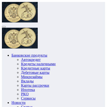
Перейти
к
содержимому
Банковские продукты
Автокредит
Кредиты наличными
Кредитные карты
Дебетовые карты
Микрозаймы
Вклады
Карты рассрочки
Ипотека
РКО
Сервисы
Новости
Статьи