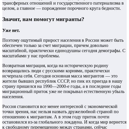
трансферных отношений и государственного патернализма в
целом, а главное — порождение порочного круга бедности.
Значит, нам помогут мигранты?
Уже нет.
Поэтому ощутимый прирост населения в России может быть
обеспечен только за счет миграции, причем довольно
масштабной, практически единодушны сегодня демографы. С
масштабами у нас проблемы.
Возвратная миграция, когда на историческую родину
возвращались люди с русскими корнями, практически
исчерпала себя. Сегодня основная масса мигрантов — это
жители бывших республик СССР, но пик их приезда в нашу
страну пришелся на 1990—2000-е годы, а в последние годы
миграционный приток уже не покрывал естественную убыль
населения.
Россия становится все менее интересной с экономической
точки зрения, нас нельзя назвать дружелюбной страной по
отношению к мигрантам. А в этом году приток почти
остановился из-за глобального локдауна. И когда мир вернется
к свободному перемещению между странами, сейчас