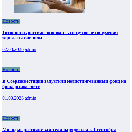
Новости
Готовность россиян экономить сразу после получения
зарплаты оценили
02.08.2026
admin
Новости
В СберИнвестиции запустили нелистингованный фонд на
брокерском счете
01.08.2026
admin
Новости
Молодые россияне захотели нарядиться к 1 сентября