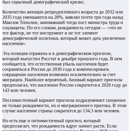
был серьезный демографический кризис.
Количество женщин репродуктивного возраста до 2032 или
2035 года уменьшится на 28%, заявлял почти три года назад
Максим Топилин, занимавший тогда пост министра труда и
соцзащиты. По его словам, рождаемость сегодня — «это не
тот фактор, не тот инструмент и не тот элемент
демографической политики, который может дать увеличение
населения».
Эта позиция отражена и в демографическом прогнозе,
который выпустил Росстат в декабре прошлого года. В нем
сообщается, что естественная убыль населения будет
сохраняться в России до 2030 года и компенсировать
сокращение населения возможно исключительно за счет
миграции. Наиболее вероятный, базовый вариант прогноза
предполагал, что население России сократится к 2026 году до
143 млн человек.
Пессимистичный вариант прогноза подразумевает снижение
не только рождаемости, но и миграционного притока. В этом
случае население страны сократится до 134,3 млн человек.
Но есть еще и оптимистичный прогноз, который
предполагает, что рождаемость вдруг начнет расти. Если