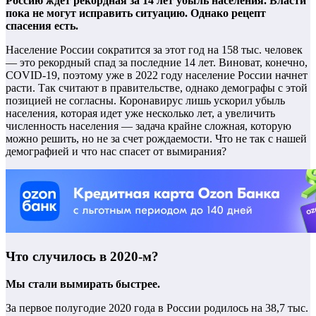
Россию ждет рекордная за 14 лет убыль населения. Власти
пока не могут исправить ситуацию. Однако рецепт
спасения есть.
Население России сократится за этот год на 158 тыс. человек
— это рекордный спад за последние 14 лет. Виноват, конечно,
COVID-19, поэтому уже в 2022 году население России начнет
расти. Так считают в правительстве, однако демографы с этой
позицией не согласны. Коронавирус лишь ускорил убыль
населения, которая идет уже несколько лет, а увеличить
численность населения — задача крайне сложная, которую
можно решить, но не за счет рождаемости. Что не так с нашей
демографией и что нас спасет от вымирания?
Что случилось в 2020-м?
Мы стали вымирать быстрее.
За первое полугодие 2020 года в России родилось на 38,7 тыс.