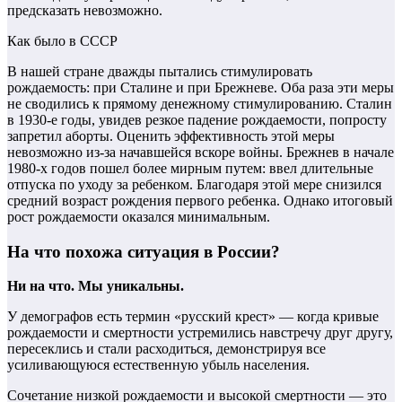
предсказать невозможно.
Как было в СССР
В нашей стране дважды пытались стимулировать
рождаемость: при Сталине и при Брежневе. Оба раза эти меры
не сводились к прямому денежному стимулированию. Сталин
в 1930-е годы, увидев резкое падение рождаемости, попросту
запретил аборты. Оценить эффективность этой меры
невозможно из-за начавшейся вскоре войны. Брежнев в начале
1980-х годов пошел более мирным путем: ввел длительные
отпуска по уходу за ребенком. Благодаря этой мере снизился
средний возраст рождения первого ребенка. Однако итоговый
рост рождаемости оказался минимальным.
На что похожа ситуация в России?
Ни на что. Мы уникальны.
У демографов есть термин «русский крест» — когда кривые
рождаемости и смертности устремились навстречу друг другу,
пересеклись и стали расходиться, демонстрируя все
усиливающуюся естественную убыль населения.
Сочетание низкой рождаемости и высокой смертности — это