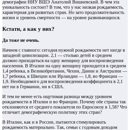
демографии НИУ ВШЭ Анатолий Вишневский. В чем эта
уникальность состоит? В том, что у нас низкая рождаемость,
характерная для развитых стран. Но зато продолжительность
жизни и уровень смертности — на уровне развивающихся.
Кстати, а как у них?
Да тоже не очень.
Начнем с главного: сегодня нужной рождаемости нет нигде в
западной цивилизации. 2,1 — столько детей в среднем
должно приходиться на одну женщину для воспроизведения
населения. В Италии на одну женщину приходится в среднем
1,4 ребенка, в Великобритании, Чехии, Дании и Австралии —
1,7 ребенка, в Швеции или Ирландии — 1,8, во Франции —
1,9. Необходимого для воспроизведения коэффициента в 2,1
нет ни в Германии, ни в США.
И тем не менее есть ощутимая разница между уровнем
рождаемости в Италии и во Франции. Почему обе страны так
отклоняются от среднего показателя по Евросоюзу в 1,58? Что
отличает демографическую политику этих стран?
В Италии, как и в России, пытаются стимулировать
рождаемость материально. Так, семьи с годовым доходом