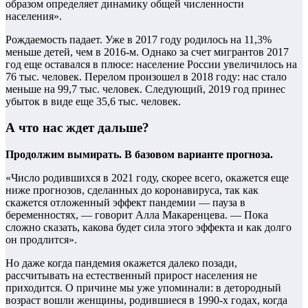
образом определяет динамику общей численности
населения».
Рождаемость падает. Уже в 2017 году родилось на 11,3%
меньше детей, чем в 2016-м. Однако за счет мигрантов 2017
год еще оставался в плюсе: население России увеличилось на
76 тыс. человек. Перелом произошел в 2018 году: нас стало
меньше на 99,7 тыс. человек. Следующий, 2019 год принес
убыток в виде еще 35,6 тыс. человек.
А что нас ждет дальше?
Продолжим вымирать. В базовом варианте прогноза.
«Число родившихся в 2021 году, скорее всего, окажется еще
ниже прогнозов, сделанных до коронавируса, так как
скажется отложенный эффект пандемии — пауза в
беременностях, — говорит Алла Макаренцева. — Пока
сложно сказать, какова будет сила этого эффекта и как долго
он продлится».
Но даже когда пандемия окажется далеко позади,
рассчитывать на естественный прирост населения не
приходится. О причине мы уже упоминали: в детородный
возраст вошли женщины, родившиеся в 1990-х годах, когда