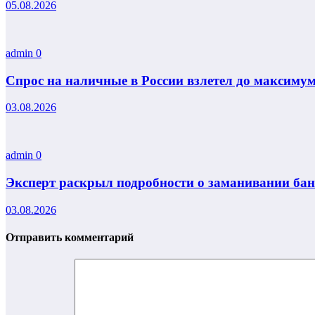
05.08.2026
admin
0
Спрос на наличные в России взлетел до максиму
03.08.2026
admin
0
Эксперт раскрыл подробности о заманивании ба
03.08.2026
Отправить комментарий