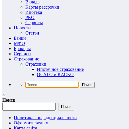
Вклады
Карты рассрочки
Ипотека
РКО
Сервисы
Новости
Статьи
Банки
МФО
Брокеры
Сервисы
Страхование
Страховки
Ипотечное страхование
ОСАГО и КАСКО
×
Поиск
Поиск
Политика конфиденциальности
Оформить заявку
Карта сайта