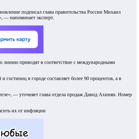
тановление подписал глава правительства России Михаил
», — напоминает эксперт.
вую линию приводят в соответствие с международными
и гостиниц в городе составляет более 90 процентов, а в
теле», — уточняет глава отдела продаж Давид Ахинян. Номер
асить их от инфляции