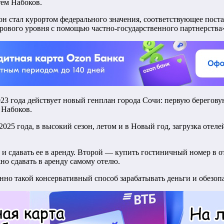
тем Набоков.
 он стал курортом федерального значения, соответствующее пос
рового уровня с помощью частно-государственного партнерства
023 года действует новый генплан города Сочи: первую берего
 Набоков.
5 года, в высокий сезон, летом и в Новый год, загрузка отелей 
 и сдавать ее в аренду. Второй — купить гостиничный номер в о
но сдавать в аренду самому отелю.
нно такой консервативный способ зарабатывать деньги и обезоп