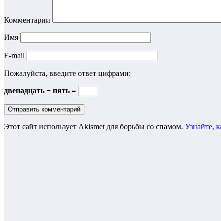
Комментарии
Имя
E-mail
Пожалуйста, введите ответ цифрами:
двенадцать − пять =
Этот сайт использует Akismet для борьбы со спамом.
Узнайте, 