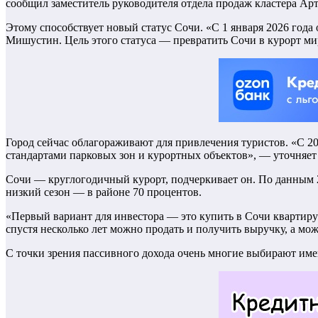
сообщил заместитель руководителя отдела продаж кластера Ар
Этому способствует новый статус Сочи. «С 1 января 2026 года
Мишустин. Цель этого статуса — превратить Сочи в курорт ми
Город сейчас облагораживают для привлечения туристов. «С 2
стандартами парковых зон и курортных объектов», — уточняет
Сочи — круглогодичный курорт, подчеркивает он. По данным 202
низкий сезон — в районе 70 процентов.
«Первый вариант для инвестора — это купить в Сочи квартиру
спустя несколько лет можно продать и получить выручку, а мож
С точки зрения пассивного дохода очень многие выбирают име