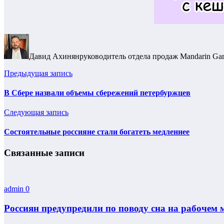
Давид Ахинян
руководитель отдела продаж Mandarin Ga
Предыдущая запись
В Сбере назвали объемы сбережений петербуржцев
Следующая запись
Состоятельные россияне стали богатеть медленнее
Связанные записи
admin
0
Россиян предупредили по поводу сна на рабочем 