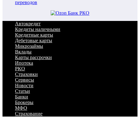
переводов
Автокредит
Кредиты наличными
Кредитные карты
Дебетовые карты
Микрозаймы
Вклады
Карты рассрочки
Ипотека
РКО
Страховки
Сервисы
Новости
Статьи
Банки
Брокеры
МФО
Страхование