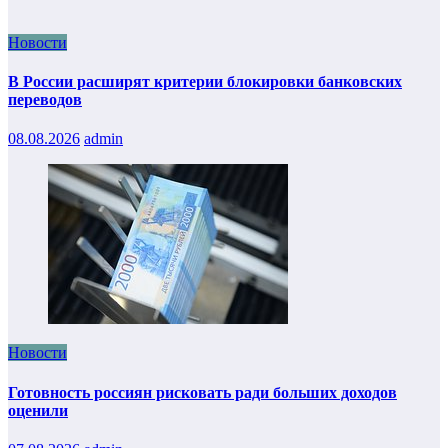
Новости
В России расширят критерии блокировки банковских
переводов
08.08.2026
admin
Новости
Готовность россиян рисковать ради больших доходов
оценили