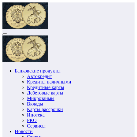
Перейти
к
содержимому
Банковские продукты
Автокредит
Кредиты наличными
Кредитные карты
Дебетовые карты
Микрозаймы
Вклады
Карты рассрочки
Ипотека
РКО
Сервисы
Новости
Статьи