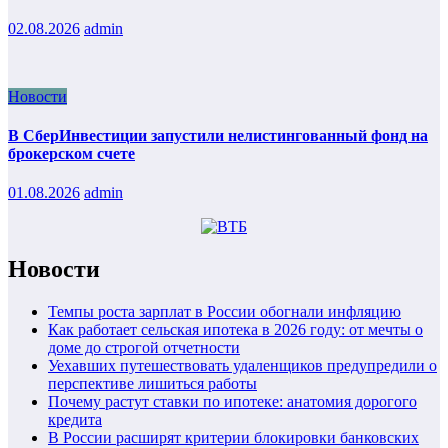
02.08.2026
admin
Новости
В СберИнвестиции запустили нелистингованный фонд на
брокерском счете
01.08.2026
admin
Новости
Темпы роста зарплат в России обогнали инфляцию
Как работает сельская ипотека в 2026 году: от мечты о
доме до строгой отчетности
Уехавших путешествовать удаленщиков предупредили о
перспективе лишиться работы
Почему растут ставки по ипотеке: анатомия дорогого
кредита
В России расширят критерии блокировки банковских