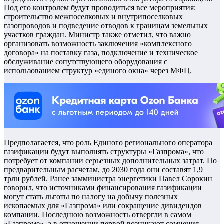
Под его контролем будут проводиться все мероприятия:
строительство межпоселковых и внутрипоселковых
газопроводов и подведение отводов к границам земельных
участков граждан. Министр также отметил, что важно
организовать возможность заключения «комплексного
договора» на поставку газа, подключение и техническое
обслуживание сопутствующего оборудования с
использованием структур «единого окна» через МФЦ.
Предполагается, что роль Единого регионального оператора
газификации будут выполнять структуры «Газпрома», что
потребует от компании серьезных дополнительных затрат. По
предварительным расчетам, до 2030 года они составят 1,9
трлн рублей. Ранее замминистра энергетики Павел Сорокин
говорил, что источниками финансирования газификации
могут стать льготы по налогу на добычу полезных
ископаемых для «Газпрома» или сокращение дивидендов
компании. Последнюю возможность отвергли в самом
«Газпроме», а в отношении первой возникают сомнения,