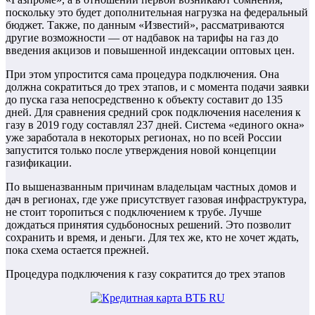
поскольку это будет дополнительная нагрузка на федеральный
бюджет. Также, по данным «Известий», рассматриваются
другие возможности — от надбавок на тарифы на газ до
введения акцизов и повышенной индексации оптовых цен.
При этом упростится сама процедура подключения. Она
должна сократиться до трех этапов, и с момента подачи заявки
до пуска газа непосредственно к объекту составит до 135
дней. Для сравнения средний срок подключения населения к
газу в 2019 году составлял 237 дней. Система «единого окна»
уже заработала в некоторых регионах, но по всей России
запустится только после утверждения новой концепции
газификации.
По вышеназванным причинам владельцам частных домов и
дач в регионах, где уже присутствует газовая инфраструктура,
не стоит торопиться с подключением к трубе. Лучше
дождаться принятия судьбоносных решений. Это позволит
сохранить и время, и деньги. Для тех же, кто не хочет ждать,
пока схема остается прежней.
Процедура подключения к газу сократится до трех этапов