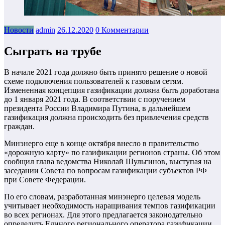
Новости
admin
26.12.2020
0 Комментарии
Сыграть на трубе
В начале 2021 года должно быть принято решение о новой
схеме подключения пользователей к газовым сетям.
Измененная концепция газификации должна быть доработана
до 1 января 2021 года. В соответствии с поручением
президента России Владимира Путина, в дальнейшем
газификация должна происходить без привлечения средств
граждан.
Минэнерго еще в конце октября внесло в правительство
«дорожную карту» по газификации регионов страны. Об этом
сообщил глава ведомства Николай Шульгинов, выступая на
заседании Совета по вопросам газификации субъектов РФ
при Совете Федерации.
По его словам, разработанная минэнерго целевая модель
учитывает необходимость наращивания темпов газификации
во всех регионах. Для этого предлагается законодательно
определить Единого регионального оператора газификации.