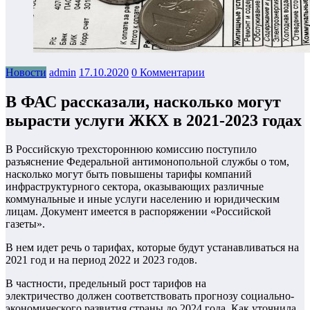
Новости
admin
17.10.2020
0 Комментарии
В ФАС рассказали, насколько могут
вырасти услуги ЖКХ в 2021-2023 годах
В Российскую трехстороннюю комиссию поступило
разъяснение Федеральной антимонопольной службы о том,
насколько могут быть повышены тарифы компаний
инфраструктурного сектора, оказывающих различные
коммунальные и иные услуги населению и юридическим
лицам. Документ имеется в распоряжении «Российской
газеты».
В нем идет речь о тарифах, которые будут устанавливаться на
2021 год и на период 2022 и 2023 годов.
В частности, предельный рост тарифов на
электричество должен соответствовать прогнозу социально-
экономического развития страны до 2024 года. Как уточнила