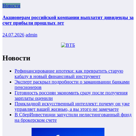
Новости
Акционерам российской компании выплатят дивиденды за
счет прибыли прошлых лет
24.07.2026
admin
Новости
Рефинансирование ипотеки: как превратить старую
кабалу в новый финансовый инструмент
Эксперт раскрыл подробности о заманивании банками
пенсионеров
Готовность россиян экономить сразу после получения
зарплаты оценили
Прикладной искусственный интеллект: почему он уже
управляет вашей жизнью, а вы этого не замечаете
В СберИнвестиции запустили нелистингованный фонд
на брокерском счете