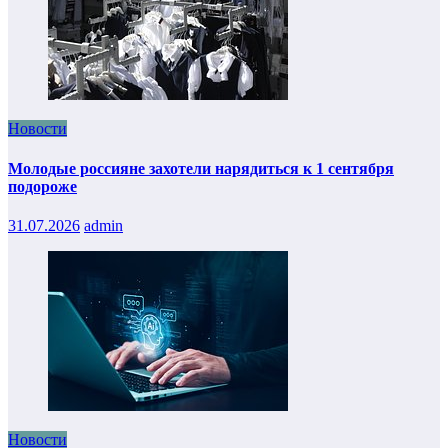
Новости
Молодые россияне захотели нарядиться к 1 сентября
подороже
31.07.2026
admin
Новости