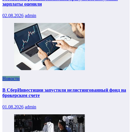
зарплаты оценили
02.08.2026
admin
Новости
В СберИнвестиции запустили нелистингованный фонд на
брокерском счете
01.08.2026
admin