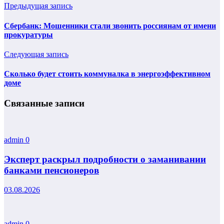
Предыдущая запись
Сбербанк: Мошенники стали звонить россиянам от имени
прокуратуры
Следующая запись
Сколько будет стоить коммуналка в энергоэффективном
доме
Связанные записи
admin
0
Эксперт раскрыл подробности о заманивании
банками пенсионеров
03.08.2026
admin
0