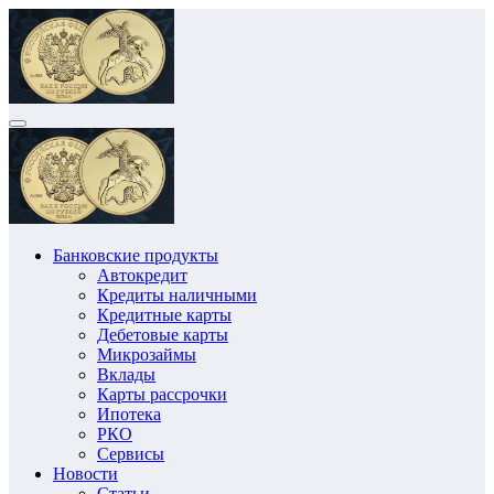
Перейти
к
содержимому
Банковские продукты
Автокредит
Кредиты наличными
Кредитные карты
Дебетовые карты
Микрозаймы
Вклады
Карты рассрочки
Ипотека
РКО
Сервисы
Новости
Статьи