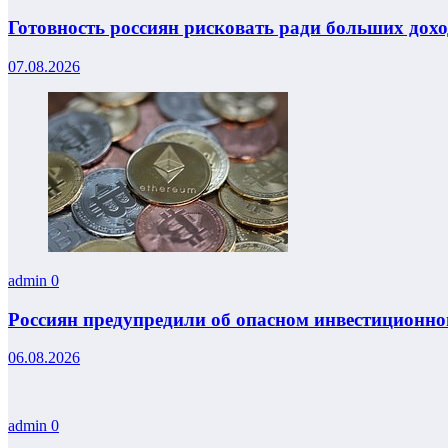
Готовность россиян рисковать ради больших дох
07.08.2026
admin
0
Россиян предупредили об опасном инвестиционно
06.08.2026
admin
0