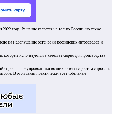
2022 года. Решение касается не только России, но также
лено на недопущение остановки российских автозаводов и
, которые используются в качестве сырья для производства
 спрос на полупроводники возник в связи с ростом спроса на
торге. В этой связи практически все глобальные