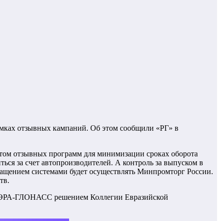
амках отзывных кампаний. Об этом сообщили «РГ» в
ртом отзывных программ для минимизации сроках оборота
ься за счет автопроизводителей. А контроль за выпуском в
ащением системами будет осуществлять Минпромторг России.
тв.
са ЭРА-ГЛОНАСС решением Коллегии Евразийской