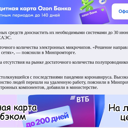
ых средств дооснастить их необходимыми системами до 30 июня 
 ЕАЭС.
аточного количества электронных микрочипов. «Решение направ
 сетях», — пояснили в Минпромторге.
 отсутствия на рынке достаточного количества полупроводников
столкнувшейся с последствиями пандемии коронавируса. Высокий
нство людей перешли на удаленную работу, пояснили в Минпром
ктронных компонентов, добавили в министерстве.