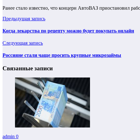
Ранее стало известно, что концерн АвтоВАЗ приостановил работ
Предыдущая запись
Когда лекарства по рецепту можно будет покупать онлайн
Следующая запись
Россияне стали чаще просить крупные микрозаймы
Связанные записи
admin
0