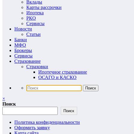
Вклады
Карты рассрочки
Ипотека
РКО
Сервисы
Новости
Статьи
Банки
МФО
Брокеры
Сервисы
Страхование
Страховки
Ипотечное страхование
ОСАГО и КАСКО
×
Поиск
Поиск
Политика конфиденциальности
Оформить заявку
Карта сайта