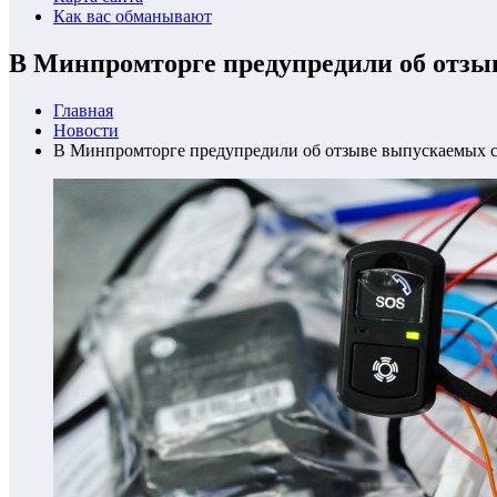
Как вас обманывают
В Минпромторге предупредили об отзы
Главная
Новости
В Минпромторге предупредили об отзыве выпускаемых с