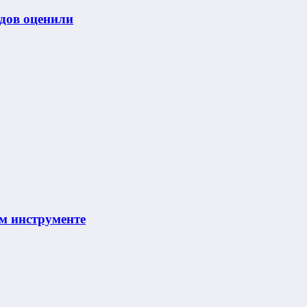
одов оценили
м инструменте