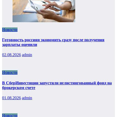
Новости
Готовность россиян экономить сразу после получения
зарплаты оценили
02.08.2026
admin
Новости
В СберИнвестиции запустили нелистингованный фонд на
брокерском счете
01.08.2026
admin
Новости