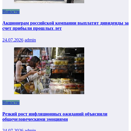
Новости
Акционерам российской компании выплатят дивиденды за
счет прибыли прошлых лет
24.07.2026
admin
Новости
Резкий рост инфляционных ожиданий объяснили
общечеловеческими эмоциями
24.07.2026
admin