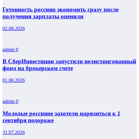
Готовность россиян экономить сразу после
получения зарплаты оценили
02.08.2026
admin
0
В СберИнвестиции запустили нелистингованный
фонд на брокерском счете
01.08.2026
admin
0
Молодые россияне захотели нарядиться к 1
сентября подороже
31.07.2026