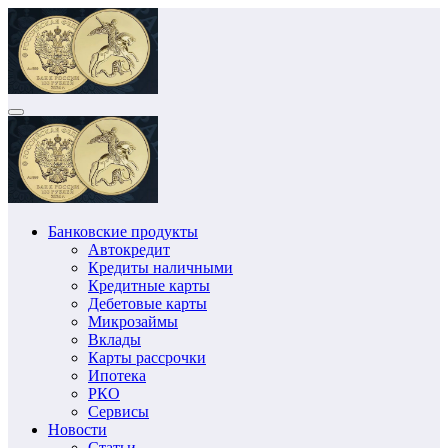
Перейти
к
содержимому
Банковские продукты
Автокредит
Кредиты наличными
Кредитные карты
Дебетовые карты
Микрозаймы
Вклады
Карты рассрочки
Ипотека
РКО
Сервисы
Новости
Статьи