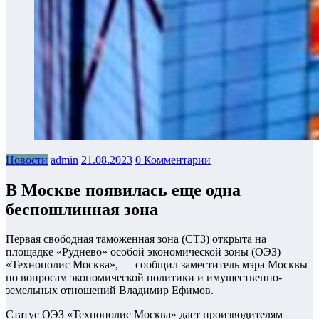
Новости
admin
21.08.2023
0 Комментарии
В Москве появилась еще одна
беспошлинная зона
Первая свободная таможенная зона (СТЗ) открыта на
площадке «Руднево» особой экономической зоны (ОЭЗ)
«Технополис Москва», — сообщил заместитель мэра Москвы
по вопросам экономической политики и имущественно-
земельных отношений Владимир Ефимов.
Статус ОЭЗ «Технополис Москва» дает производителям