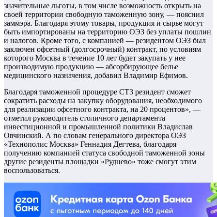
значительные льготы, в том числе возможность открыть на
своей территории свободную таможенную зону, — пояснил
заммэра. Благодаря этому товары, продукция и сырье могут
быть импортированы на территорию ОЭЗ без уплаты пошлин
и налогов. Кроме того, с компанией — резидентом ОЭЗ был
заключен офсетный (долгосрочный) контракт, по условиям
которого Москва в течение 10 лет будет закупать у нее
производимую продукцию — абсорбирующее белье
медицинского назначения, добавил Владимир Ефимов.
Благодаря таможенной процедуре СТЗ резидент сможет
сократить расходы на закупку оборудования, необходимого
для реализации офсетного контракта, на 20 процентов», —
отметил руководитель столичного департамента
инвестиционной и промышленной политики Владислав
Овчинский. А по словам генерального директора ОЭЗ
«Технополис Москва» Геннадия Дегтева, благодаря
получению компанией статуса свободной таможенной зоны
другие резиденты площадки «Руднево» тоже смогут этим
воспользоваться.