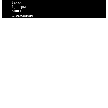
Банки
Брокеры
МФО
Страхование