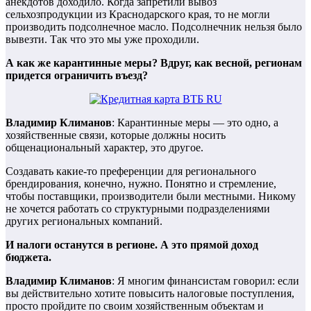
анекдотов доходило. Когда запретили вывоз
сельхозпродукции из Краснодарского края, то не могли
производить подсолнечное масло. Подсолнечник нельзя было
вывезти. Так что это мы уже проходили.
А как же карантинные меры? Вдруг, как весной, регионам
придется ограничить въезд?
Владимир Климанов
: Карантинные меры — это одно, а
хозяйственные связи, которые должны носить
общенациональный характер, это другое.
Создавать какие-то преференции для регионального
брендирования, конечно, нужно. Понятно и стремление,
чтобы поставщики, производители были местными. Никому
не хочется работать со структурными подразделениями
других региональных компаний.
И налоги останутся в регионе. А это прямой доход
бюджета.
Владимир Климанов
: Я многим финансистам говорил: если
вы действительно хотите повысить налоговые поступления,
просто пройдите по своим хозяйственным объектам и