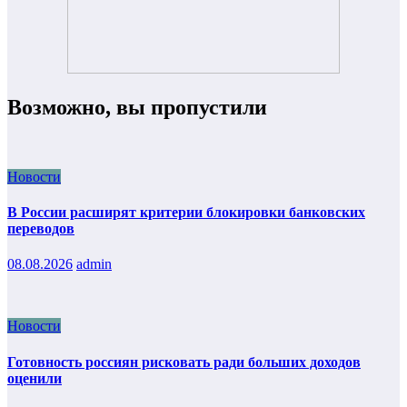
Возможно, вы пропустили
Новости
В России расширят критерии блокировки банковских
переводов
08.08.2026
admin
Новости
Готовность россиян рисковать ради больших доходов
оценили