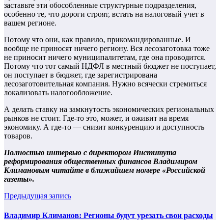
заставьте эти обособленные структурные подразделения,
особенно те, что дороги строят, встать на налоговый учет в
вашем регионе.
Потому что они, как правило, прикомандированные. И
вообще не приносят ничего региону. Вся лесозаготовка тоже
не приносит ничего муниципалитетам, где она проводится.
Потому что тот самый НДФЛ в местный бюджет не поступает,
он поступает в бюджет, где зарегистрирована
лесозаготовительная компания. Нужно всячески стремиться
локализовать налогообложение.
А делать ставку на замкнутость экономических региональных
рынков не стоит. Где-то это, может, и оживит на время
экономику. А где-то — снизит конкуренцию и доступность
товаров.
Полностью интервью с директором Института
реформирования общественных финансов Владимиром
Климановым читайте в ближайшем номере «Российской
газеты».
Предыдущая запись
Владимир Климанов: Регионы будут урезать свои расходы