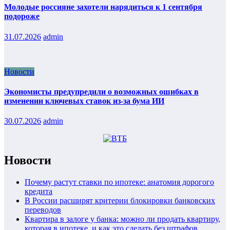
Молодые россияне захотели нарядиться к 1 сентября
подороже
31.07.2026
admin
Новости
Экономисты предупредили о возможных ошибках в
изменении ключевых ставок из-за бума ИИ
30.07.2026
admin
Новости
Почему растут ставки по ипотеке: анатомия дорогого
кредита
В России расширят критерии блокировки банковских
переводов
Квартира в залоге у банка: можно ли продать квартиру,
которая в ипотеке, и как это сделать без штрафов