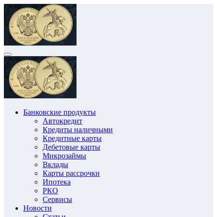
Перейти
к
содержимому
Банковские продукты
Автокредит
Кредиты наличными
Кредитные карты
Дебетовые карты
Микрозаймы
Вклады
Карты рассрочки
Ипотека
РКО
Сервисы
Новости
Статьи