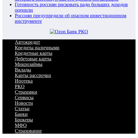
Готовность россиян рисковать ради больших доходов
оценили
Россиян предупредили об опасном инвестиционном
инструменте
Автокредит
Кредиты наличными
Кредитные карты
Дебетовые карты
Микрозаймы
Вклады
Карты рассрочки
Ипотека
РКО
Страховки
Сервисы
Новости
Статьи
Банки
Брокеры
МФО
Страхование