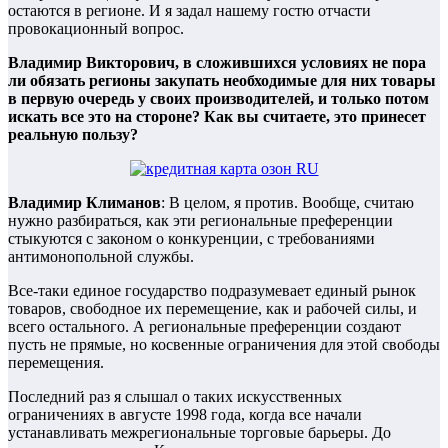
остаются в регионе. И я задал нашему гостю отчасти
провокационный вопрос.
Владимир Викторович, в сложившихся условиях не пора
ли обязать регионы закупать необходимые для них товары
в первую очередь у своих производителей, и только потом
искать все это на стороне? Как вы считаете, это принесет
реальную пользу?
Владимир Климанов
: В целом, я против. Вообще, считаю
нужно разбираться, как эти региональные преференции
стыкуются с законом о конкуренции, с требованиями
антимонопольной службы.
Все-таки единое государство подразумевает единый рынок
товаров, свободное их перемещение, как и рабочей силы, и
всего остального. А региональные преференции создают
пусть не прямые, но косвенные ограничения для этой свободы
перемещения.
Последний раз я слышал о таких искусственных
ограничениях в августе 1998 года, когда все начали
устанавливать межрегиональные торговые барьеры. До