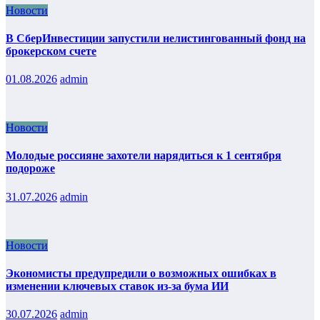
Новости
В СберИнвестиции запустили нелистингованный фонд на
брокерском счете
01.08.2026
admin
Новости
Молодые россияне захотели нарядиться к 1 сентября
подороже
31.07.2026
admin
Новости
Экономисты предупредили о возможных ошибках в
изменении ключевых ставок из-за бума ИИ
30.07.2026
admin