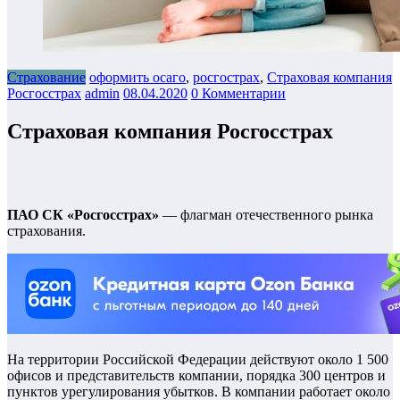
Страхование
оформить осаго
,
росгострах
,
Страховая компания
Росгосстрах
admin
08.04.2020
0 Комментарии
Страховая компания Росгосстрах
ПАО СК «Росгосстрах»
— флагман отечественного рынка
страхования.
На территории Российской Федерации действуют около 1 500
офисов и представительств компании, порядка 300 центров и
пунктов урегулирования убытков. В компании работает около