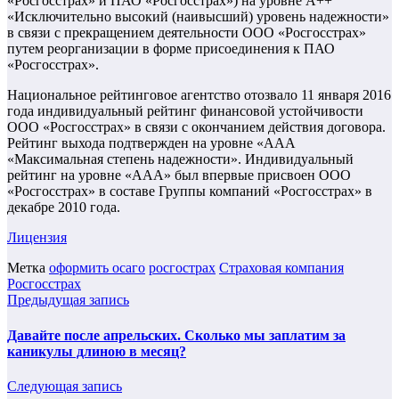
«Росгосстрах» и ПАО «Росгосстрах») на уровне А++
«Исключительно высокий (наивысший) уровень надежности»
в связи с прекращением деятельности ООО «Росгосстрах»
путем реорганизации в форме присоединения к ПАО
«Росгосстрах».
Национальное рейтинговое агентство отозвало 11 января 2016
года индивидуальный рейтинг финансовой устойчивости
ООО «Росгосстрах» в связи с окончанием действия договора.
Рейтинг выхода подтвержден на уровне «ААА
«Максимальная степень надежности». Индивидуальный
рейтинг на уровне «ААА» был впервые присвоен ООО
«Росгосстрах» в составе Группы компаний «Росгосстрах» в
декабре 2010 года.
Лицензия
Метка
оформить осаго
росгострах
Страховая компания
Росгосстрах
Предыдущая запись
Давайте после апрельских. Сколько мы заплатим за
каникулы длиною в месяц?
Следующая запись