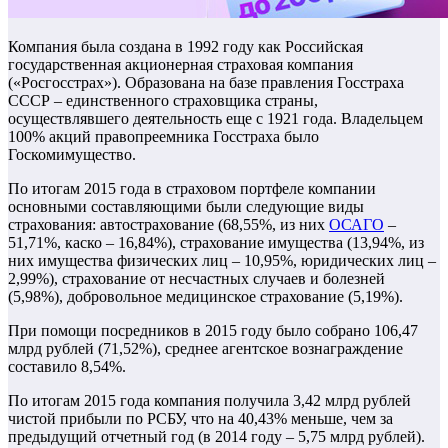
Компания была создана в 1992 году как Российская
государственная акционерная страховая компания
(«Росгосстрах»). Образована на базе правления Госстраха
СССР – единственного страховщика страны,
осуществлявшего деятельность еще с 1921 года. Владельцем
100% акций правопреемника Госстраха было
Госкомимущество.
По итогам 2015 года в страховом портфеле компании
основными составляющими были следующие виды
страхования: автострахование (68,55%, из них
ОСАГО
–
51,71%, каско – 16,84%), страхование имущества (13,94%, из
них имущества физических лиц – 10,95%, юридических лиц –
2,99%), страхование от несчастных случаев и болезней
(5,98%), добровольное медицинское страхование (5,19%).
При помощи посредников в 2015 году было собрано 106,47
млрд рублей (71,52%), среднее агентское вознаграждение
составило 8,54%.
По итогам 2015 года компания получила 3,42 млрд рублей
чистой прибыли по РСБУ, что на 40,43% меньше, чем за
предыдущий отчетный год (в 2014 году – 5,75 млрд рублей).