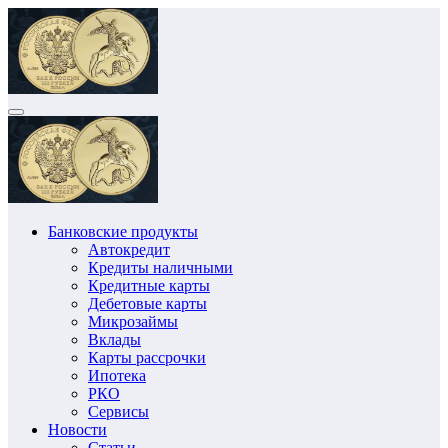
Перейти
к
содержимому
Банковские продукты
Автокредит
Кредиты наличными
Кредитные карты
Дебетовые карты
Микрозаймы
Вклады
Карты рассрочки
Ипотека
РКО
Сервисы
Новости
Статьи