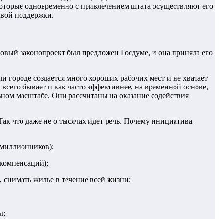
которые одновременно с привлечением штата осуществляют его
овой поддержки.
 новый законопроект был предложен Госдуме, и она приняла его
 городе создается много хороших рабочих мест и не хватает
сего бывает и как часто эффективнее, на временной основе,
ном масштабе. Они рассчитаны на оказание содействия
ак что даже не о тысячах идет речь. Почему инициатива
-миллионников);
компенсаций);
 снимать жилье в течение всей жизни;
ы;