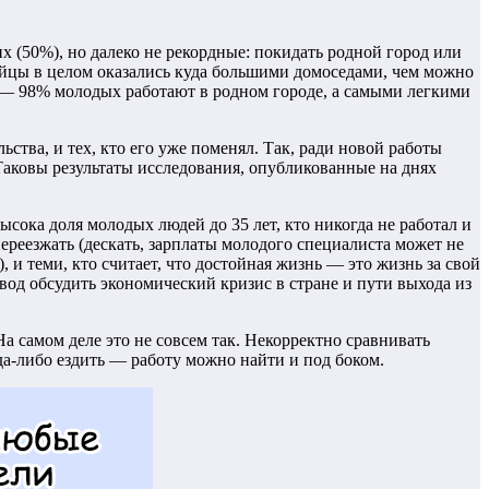
х (50%), но далеко не рекордные: покидать родной город или
йцы в целом оказались куда большими домоседами, чем можно
е — 98% молодых работают в родном городе, а самыми легкими
ьства, и тех, кто его уже поменял. Так, ради новой работы
Таковы результаты исследования, опубликованные на днях
ысока доля молодых людей до 35 лет, кто никогда не работал и
переезжать (дескать, зарплаты молодого специалиста может не
 и теми, кто считает, что достойная жизнь — это жизнь за свой
овод обсудить экономический кризис в стране и пути выхода из
а самом деле это не совсем так. Некорректно сравнивать
а-либо ездить — работу можно найти и под боком.