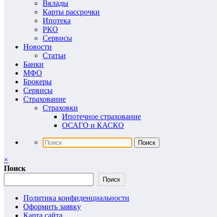
Вклады
Карты рассрочки
Ипотека
РКО
Сервисы
Новости
Статьи
Банки
МФО
Брокеры
Сервисы
Страхование
Страховки
Ипотечное страхование
ОСАГО и КАСКО
×
Поиск
Поиск
Политика конфиденциальности
Оформить заявку
Карта сайта