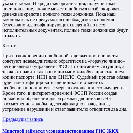
указать забыл. И кредитная организация, получив такое
постановление, вполне может ошибиться и заблокировать
денежные средства полного тезки должника. Пока наш
законодатель не предусмотрит необходимость наличия
безусловно идентифицирующих сведений во всех
исполнительных документах, полные тезки должников будут
страдать.
Кстати
При возникновении ошибочной задолженности юристы
советуют незамедлительно обратиться на «горячую линию»
регионального управления ФССП с описанием ситуации, а
также отправить заказным письмом жалобу с приложением
копии паспорта, ИНН или СНИЛС. Судебный пристав обязан
будет идентифицировать «двойника» и отменить
необоснованно принятые меры в отношении его имущества.
Кроме того, в интернет-приемной ФССП России создан
новый вид обращений для «граждан-двойников». На
рассмотрение жалобы, идентификацию гражданина,
устранение нарушений и ответ заявителю отводится два дня.
Предыдущая запись
Минстрой займется усовершенствованием ГИС ЖКХ