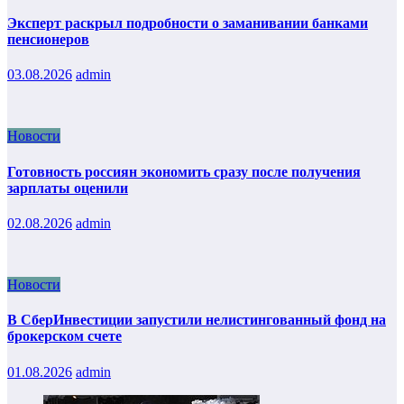
Эксперт раскрыл подробности о заманивании банками
пенсионеров
03.08.2026
admin
Новости
Готовность россиян экономить сразу после получения
зарплаты оценили
02.08.2026
admin
Новости
В СберИнвестиции запустили нелистингованный фонд на
брокерском счете
01.08.2026
admin