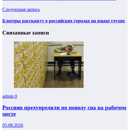
Следующая запись
Блогеры расскажут о российских городах на языке глухих
Связанные записи
admin
0
Россиян предупредили по поводу сна на рабочем
месте
05.08.2026