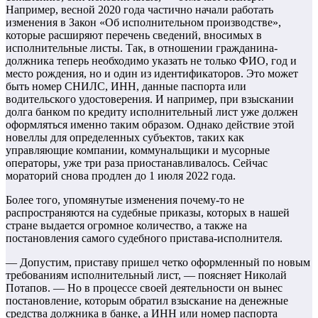
Например, весной 2020 года частично начали работать
изменения в Закон «Об исполнительном производстве»,
которые расширяют перечень сведений, вносимых в
исполнительные листы. Так, в отношении гражданина-
должника теперь необходимо указать не только ФИО, год и
место рождения, но и один из идентификаторов. Это может
быть номер СНИЛС, ИНН, данные паспорта или
водительского удостоверения. И например, при взыскании
долга банком по кредиту исполнительный лист уже должен
оформляться именно таким образом. Однако действие этой
новеллы для определенных субъектов, таких как
управляющие компании, коммунальщики и мусорные
операторы, уже три раза приостанавливалось. Сейчас
мораторий снова продлен до 1 июля 2022 года.
Более того, упомянутые изменения почему-то не
распространяются на судебные приказы, которых в нашей
стране выдается огромное количество, а также на
постановления самого судебного пристава-исполнителя.
— Допустим, приставу пришел четко оформленный по новым
требованиям исполнительный лист, — поясняет Николай
Потапов. — Но в процессе своей деятельности он вынес
постановление, которым обратил взыскание на денежные
средства должника в банке, а ИНН или номер паспорта