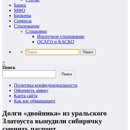
Банки
МФО
Брокеры
Сервисы
Страхование
Страховки
Ипотечное страхование
ОСАГО и КАСКО
×
Поиск
Поиск
Политика конфиденциальности
Оформить заявку
Карта сайта
Как вас обманывают
Долги «двойника» из уральского
Златоуста вынудили сибирячку
сменить паспорт