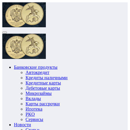
Перейти
к
содержимому
Банковские продукты
Автокредит
Кредиты наличными
Кредитные карты
Дебетовые карты
Микрозаймы
Вклады
Карты рассрочки
Ипотека
РКО
Сервисы
Новости
Статьи