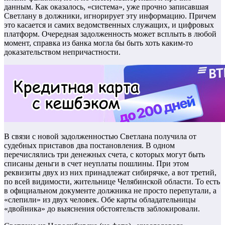
данным. Как оказалось, «система», уже прочно записавшая
Светлану в должники, игнорирует эту информацию. Причем
это касается и самих ведомственных служащих, и цифровых
платформ. Очередная задолженность может всплыть в любой
момент, справка из банка могла бы быть хоть каким-то
доказательством непричастности.
В связи с новой задолженностью Светлана получила от
судебных приставов два постановления. В одном
перечислялись три денежных счета, с которых могут быть
списаны деньги в счет неуплаты пошлины. При этом
реквизиты двух из них принадлежат сибирячке, а вот третий,
по всей видимости, жительнице Челябинской области. То есть
в официальном документе должника не просто перепутали, а
«слепили» из двух человек. Обе карты обладательницы
«двойника» до выяснения обстоятельств заблокировали.