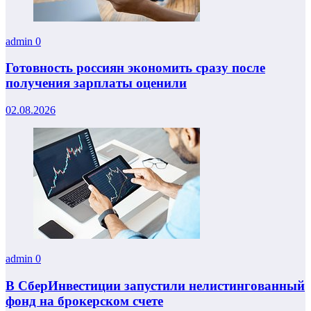
admin
0
Готовность россиян экономить сразу после
получения зарплаты оценили
02.08.2026
admin
0
В СберИнвестиции запустили нелистингованный
фонд на брокерском счете