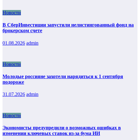
Новости
В СберИнвестиции запустили нелистингованный фонд на
брокерском счете
01.08.2026
admin
Новости
Молодые россияне захотели нарядиться к 1 сентября
подороже
31.07.2026
admin
Новости
Экономисты предупредили о возможных ошибках в
изменении ключевых ставок из-за бума ИИ