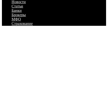
Новости
Статьи
Банки
Брокеры
МФО
Страхование