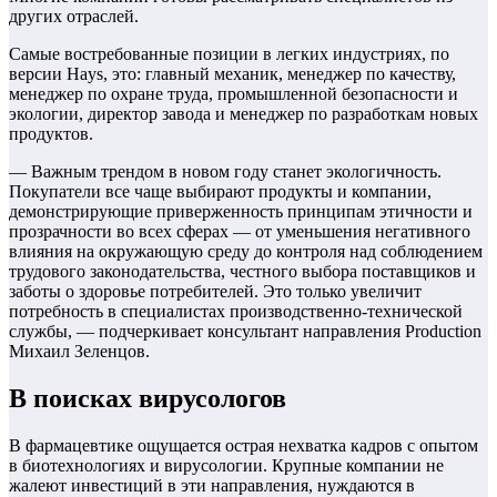
других отраслей.
Самые востребованные позиции в легких индустриях, по
версии Hays, это: главный механик, менеджер по качеству,
менеджер по охране труда, промышленной безопасности и
экологии, директор завода и менеджер по разработкам новых
продуктов.
— Важным трендом в новом году станет экологичность.
Покупатели все чаще выбирают продукты и компании,
демонстрирующие приверженность принципам этичности и
прозрачности во всех сферах — от уменьшения негативного
влияния на окружающую среду до контроля над соблюдением
трудового законодательства, честного выбора поставщиков и
заботы о здоровье потребителей. Это только увеличит
потребность в специалистах производственно-технической
службы, — подчеркивает консультант направления Production
Михаил Зеленцов.
В поисках вирусологов
В фармацевтике ощущается острая нехватка кадров с опытом
в биотехнологиях и вирусологии. Крупные компании не
жалеют инвестиций в эти направления, нуждаются в