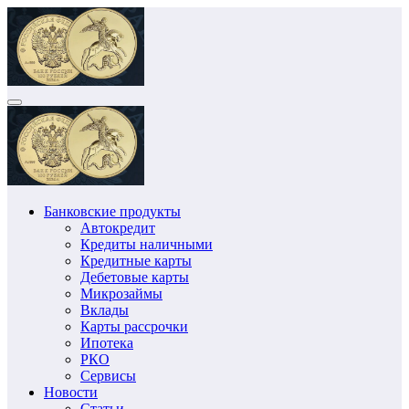
Перейти
к
содержимому
Банковские продукты
Автокредит
Кредиты наличными
Кредитные карты
Дебетовые карты
Микрозаймы
Вклады
Карты рассрочки
Ипотека
РКО
Сервисы
Новости
Статьи