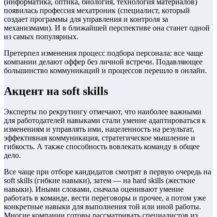
(информатика, оптика, биология, технология материалов)
появилась профессия мехатроник (специалист, который
создает программы для управления и контроля за
механизмами). И в ближайшей перспективе она станет одной
из самых популярных.
Претерпел изменения процесс подбора персонала: все чаще
компании делают оффер без личной встречи. Подавляющее
большинство коммуникаций и процессов перешло в онлайн.
Акцент на soft skills
Эксперты по рекрутингу отмечают, что наиболее важными
для работодателей навыками стали умение адаптироваться к
изменениям и управлять ими, нацеленность на результат,
эффективная коммуникация, стратегическое мышление и
гибкость. А также способность вовлекать команду в общее
дело.
Все чаще при отборе кандидатов смотрят в первую очередь на
soft skills (гибкие навыки), затем — на hard skills (жесткие
навыки). Иными словами, сначала оценивают умение
работать в команде, вести переговоры и прочее, а потом уже
конкретные навыки для выполнения той или иной работы.
Многие компании готовы рассматривать специалистов из