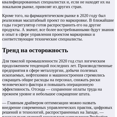
квалифицированных специалистах и, если не находят их на
локальном рынке, привозят из других стран.
Кроме того, на фармацевтическом рынке в 2020 году был
реализован масштабный проект по маркировке. В ближайшие
годы госрегулятор готов распространить его на другие
продукты. А значит, все более востребованными будут знания
и опыт в сфере управления проектом маркировки и
соответствующие технические специалисты.
Тренд на осторожность
Для тяжелой промышленности 2020 год стал логическим
продолжением тенденций последних лет. Производственные
предприятия в сфере металлургии, добычи полезных
ископаемых, нефтехимии и машиностроения стремились
сокращать общие расходы на персонал, снижать риски
человеческого фактора и повышать операционную
эффективность. Отсюда — сохранение оплаты труда на
прежнем уровне и небольшое сокращение штата.
— Главным драйвером оптимизации можно назвать
внедрение современных управленческих практик, цифровых
решений и технологий, распространенных на Западе, —
рассказывает старший консультант направления Production