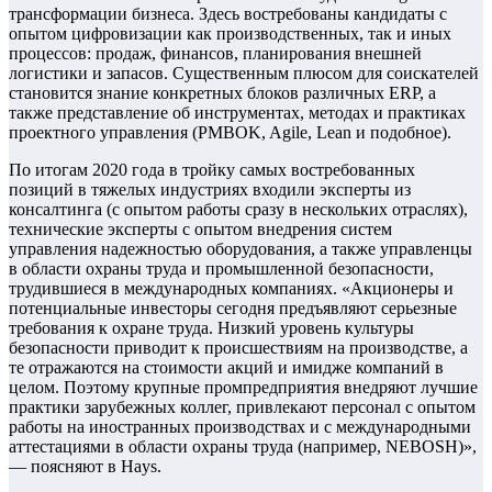
трансформации бизнеса. Здесь востребованы кандидаты с
опытом цифровизации как производственных, так и иных
процессов: продаж, финансов, планирования внешней
логистики и запасов. Существенным плюсом для соискателей
становится знание конкретных блоков различных ERP, а
также представление об инструментах, методах и практиках
проектного управления (PMBOK, Agile, Lean и подобное).
По итогам 2020 года в тройку самых востребованных
позиций в тяжелых индустриях входили эксперты из
консалтинга (с опытом работы сразу в нескольких отраслях),
технические эксперты с опытом внедрения систем
управления надежностью оборудования, а также управленцы
в области охраны труда и промышленной безопасности,
трудившиеся в международных компаниях. «Акционеры и
потенциальные инвесторы сегодня предъявляют серьезные
требования к охране труда. Низкий уровень культуры
безопасности приводит к происшествиям на производстве, а
те отражаются на стоимости акций и имидже компаний в
целом. Поэтому крупные промпредприятия внедряют лучшие
практики зарубежных коллег, привлекают персонал с опытом
работы на иностранных производствах и с международными
аттестациями в области охраны труда (например, NEBOSH)»,
— поясняют в Hays.