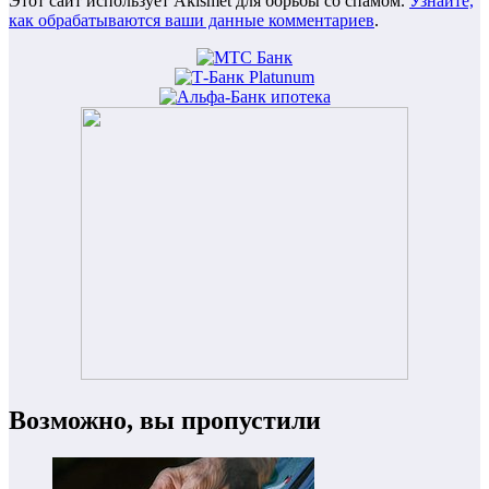
Этот сайт использует Akismet для борьбы со спамом.
Узнайте,
как обрабатываются ваши данные комментариев
.
Возможно, вы пропустили