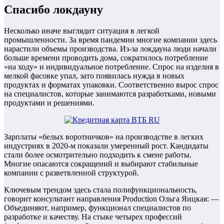
Спасибо локдауну
Несколько иначе выглядит ситуация в легкой
промышленности. За время пандемии многие компании здесь
нарастили объемы производства. Из-за локдауна люди начали
больше времени проводить дома, сократилось потребление
«на ходу» и индивидуальное потребление. Спрос на изделия в
мелкой фасовке упал, зато появилась нужда в новых
продуктах и форматах упаковки. Соответственно вырос спрос
на специалистов, которые занимаются разработками, новыми
продуктами и решениями.
Зарплаты «белых воротничков» на производстве в легких
индустриях в 2020-м показали умеренный рост. Кандидаты
стали более осмотрительно подходить к смене работы.
Многие опасаются сокращений и выбирают стабильные
компании с разветвленной структурой.
Ключевым трендом здесь стала полифункциональность,
говорит консультант направления Production Ольга Яицкая: —
Объединяют, например, функционал специалистов по
разработке и качеству. На стыке четырех профессий