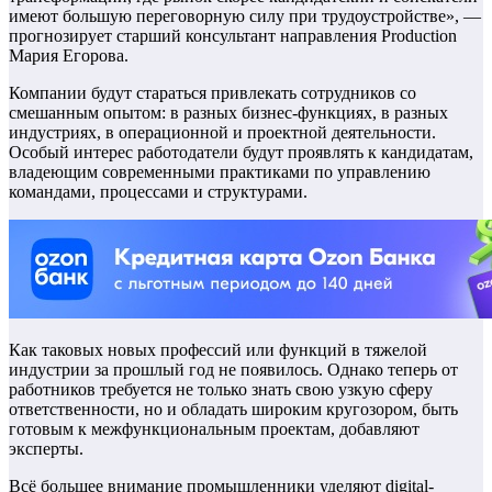
имеют большую переговорную силу при трудоустройстве», —
прогнозирует старший консультант направления Production
Мария Егорова.
Компании будут стараться привлекать сотрудников со
смешанным опытом: в разных бизнес-функциях, в разных
индустриях, в операционной и проектной деятельности.
Особый интерес работодатели будут проявлять к кандидатам,
владеющим современными практиками по управлению
командами, процессами и структурами.
Как таковых новых профессий или функций в тяжелой
индустрии за прошлый год не появилось. Однако теперь от
работников требуется не только знать свою узкую сферу
ответственности, но и обладать широким кругозором, быть
готовым к межфункциональным проектам, добавляют
эксперты.
Всё большее внимание промышленники уделяют digital-