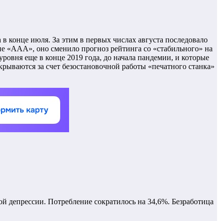
в конце июля. За этим в первых числах августа последовало
е «ААА», оно сменило прогноз рейтинга со «стабильного» на
овня еще в конце 2019 года, до начала пандемии, и которые
окрываются за счет безостановочной работы «печатного станка»
ой депрессии. Потребление сократилось на 34,6%. Безработица