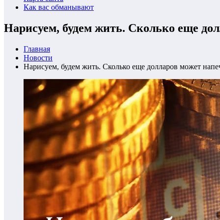
Как вас обманывают
Нарисуем, будем жить. Сколько еще д
Главная
Новости
Нарисуем, будем жить. Сколько еще долларов может на