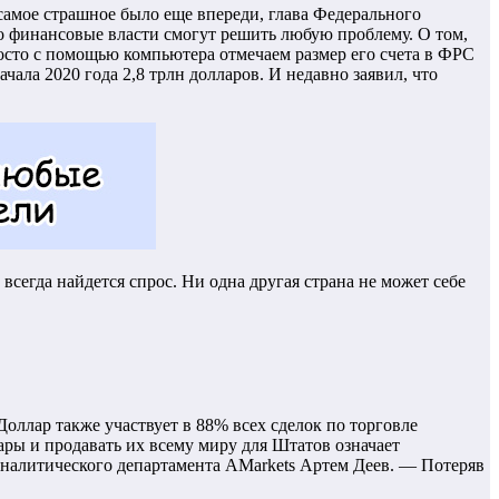
самое страшное было еще впереди, глава Федерального
о финансовые власти смогут решить любую проблему. О том,
осто с помощью компьютера отмечаем размер его счета в ФРС
ала 2020 года 2,8 трлн долларов. И недавно заявил, что
сегда найдется спрос. Ни одна другая страна не может себе
ллар также участвует в 88% всех сделок по торговле
лары и продавать их всему миру для Штатов означает
налитического департамента AMarkets Артем Деев. — Потеряв