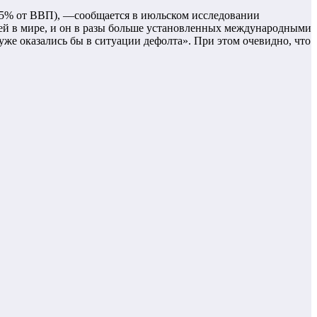
105% от ВВП), —сообщается в июльском исследовании
ей в мире, и он в разы больше установленных международными
же оказались бы в ситуации дефолта». При этом очевидно, что