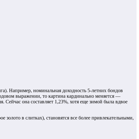
лга). Например, номинальная доходность 5-летних бондов
 годовом выражении, то картина кардинально меняется —
. Сейчас она составляет 1,23%, хотя еще зимой была вдвое
е золото в слитках), становятся все более привлекательными,