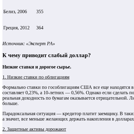
Белиз, 2006
355
Греция, 2012
364
Источник: «Эксперт РА»
К чему приводит слабый доллар?
Низкие ставки и дорогое сырье.
1. Низкие ставки по облигациям
Формально ставки по гособлигациям США все еще находятся в 
составляет 0,23%, а 10-летних — 0,56%. Однако если сделать 
реальная доходность по бумагам оказывается отрицательной. Л
больше.
Парадоксальная ситуация — кредитор платит заемщику. В таких
а значит, все меньше желающих держать накопления в доллара
2. Защитные активы дорожают