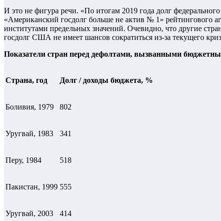
И это не фигура речи. «По итогам 2019 года долг федерально
«Американский госдолг больше не актив № 1» рейтингового а
институтами предельных значений. Очевидно, что другие стран
госдолг США не имеет шансов сократиться из-за текущего криз
Показатели стран перед дефолтами, вызванными бюджетн
Страна, год
Долг / доходы бюджета, %
Боливия, 1979
802
Уругвай, 1983
341
Перу, 1984
518
Пакистан, 1999
555
Уругвай, 2003
414