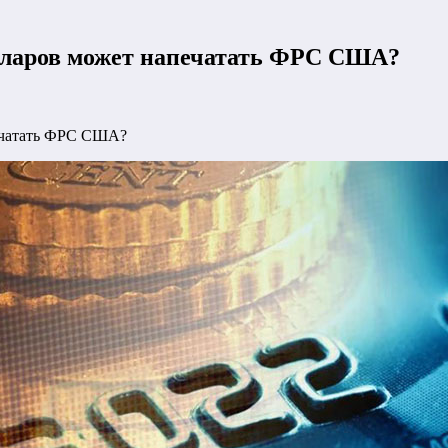
олларов может напечатать ФРС США?
печатать ФРС США?