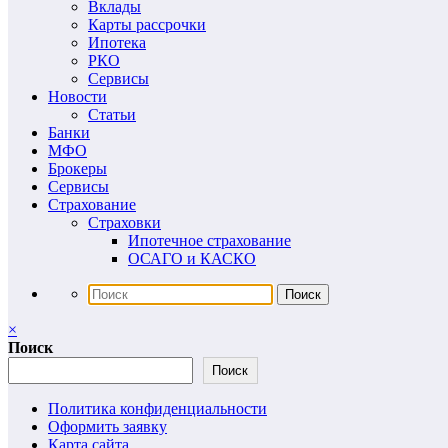
Вклады
Карты рассрочки
Ипотека
РКО
Сервисы
Новости
Статьи
Банки
МФО
Брокеры
Сервисы
Страхование
Страховки
Ипотечное страхование
ОСАГО и КАСКО
×
Поиск
Поиск
Политика конфиденциальности
Оформить заявку
Карта сайта