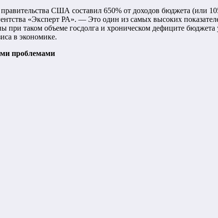
го правительства США составил 650% от доходов бюджета (или 
гентства «Эксперт РА». — Это один из самых высоких показател
ы при таком объеме госдолга и хроническом дефиците бюджета у
иса в экономике.
ыми проблемами