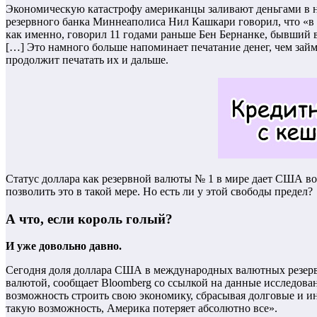
Экономическую катастрофу американцы заливают деньгами в нео
резервного банка Миннеаполиса Нил Кашкари говорил, что «в
как именно, говорил 11 годами раньше Бен Бернанке, бывший 
[…] Это намного больше напоминает печатание денег, чем займы
продолжит печатать их и дальше.
Статус доллара как резервной валюты № 1 в мире дает США воз
позволить это в такой мере. Но есть ли у этой свободы предел?
А что, если король голый?
И уже довольно давно.
Сегодня доля доллара США в международных валютных резерва
валютой, сообщает Bloomberg со ссылкой на данные исследования
возможность строить свою экономику, сбрасывая долговые и 
такую возможность, Америка потеряет абсолютно все».