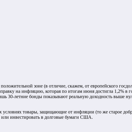
положительной зоне (в отличие, скажем, от европейского госдо
поправку на инфляцию, которая по итогам июня достигла 1,2% в
ишь 30-летние бонды показывают реальную доходность выше нуля
 условиях товары, защищающие от инфляции (то же старое добро
х или инвестировать в долговые бумаги США.