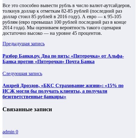
Все это способно вывести рубль в число валют-аутсайдеров,
толкнув доллар к отметкам 82-85 рублей (последний раз
доллар стоил 85 рублей в 2016 году). А евро — к 95-105
рублям (евро превышал 100 рублей последний раз в конце
2014 года). Мы оцениваем вероятность такого сценария
достаточно высоко — на уровне 45 процентов.
Предыдущая запись
Разбор Банки.ру. Два по пять: «Пятерочка» от Альфа-
Банка против «Пятерочки» Почта Банка
Следующая запись
Андрей Дроздов, «БКС Страхование жизни»: «15% по
ИСЖ могли бы получать клиенты, а получали
безответственные банкиры»
Связанные записи
admin
0