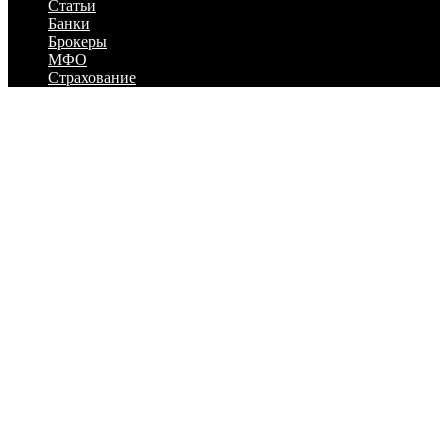
Статьи
Банки
Брокеры
МФО
Страхование