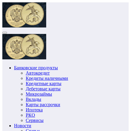
Перейти
к
содержимому
Банковские продукты
Автокредит
Кредиты наличными
Кредитные карты
Дебетовые карты
Микрозаймы
Вклады
Карты рассрочки
Ипотека
РКО
Сервисы
Новости
Статьи