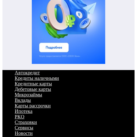
Автокредит
Кредиты наличными
Кредитные карты
Дебетовые карты
Микрозаймы
Вклады
Карты рассрочки
Ипотека
РКО
Страховки
Сервисы
Новости