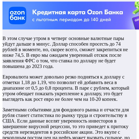
В этом случае утром в четверг основные валютные пары
уйдут дальше в минус. Доллар способен просесть до 74
рублей в моменте, но, скорее всего, сможет закрепиться не
ниже 74,5. В евро мы ожидаем уверенный отскок после
заявления ФРС о том, что ставка по доллару не будет
повышена до 2023 года.
Евровалюта может довольно резко подняться к доллару с
отметки 1,18 до 1,19, что позволит ей добавить веса в
диапазоне от 0,5 до 0,8 процента. В паре с рублем, который
утром обещает показать укрепление к доллару, это будет
выглядеть как рост евро не более чем на 10-20 копеек.
Заметными событиями для фондового рынка и отчасти для
рубля станет статистика по рынку труда и строительству в
США. Если данные вселят уверенность инвесторов в
завершение вирусной рецессии, то это приведет к притоку
средств нерезидентов в российские акции. Это вкупе с
рекордным ростом цен на нефть может вызвать сильное, но