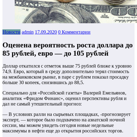
Новости
admin
17.09.2020
0 Комментарии
Оценена вероятность роста доллара до
85 рублей, евро — до 105 рублей
Доллар откатился с отметок выше 75 рублей ближе к уровню
74,9. Евро, который в среду дополнительно терял стоимость
на межбанковском рынке, в паре с рублем показал просадку
больше 30 копеек, снизившись до 88,5.
Специально для «Российской газеты» Валерий Емельянов,
аналитик «Фридом Финанс», оценил перспективы рубля и
дал не самый утешительный прогноз:
— В условиях ралли на сырьевых площадках, -прогнозирует
эксперт, — которое было подхвачено на азиатской ночной
сессии, мы можем увидеть сегодня новые недельные
максимумы в нефти еще до открытия российских торгов.