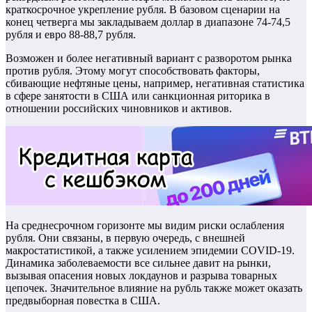
краткосрочное укрепление рубля. В базовом сценарии на
конец четверга мы закладываем доллар в диапазоне 74-74,5
рубля и евро 88-88,7 рубля.
Возможен и более негативный вариант с разворотом рынка
против рубля. Этому могут способствовать факторы,
сбивающие нефтяные цены, например, негативная статистика
в сфере занятости в США или санкционная риторика в
отношении российских чиновников и активов.
На среднесрочном горизонте мы видим риски ослабления
рубля. Они связаны, в первую очередь, с внешней
макростатистикой, а также усилением эпидемии COVID-19.
Динамика заболеваемости все сильнее давит на рынки,
вызывая опасения новых локдаунов и разрыва товарных
цепочек. Значительное влияние на рубль также может оказать
предвыборная повестка в США.