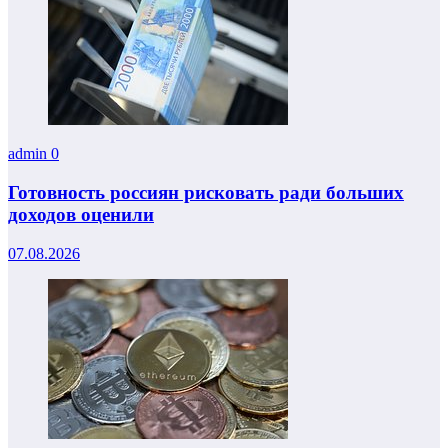
admin
0
Готовность россиян рисковать ради больших
доходов оценили
07.08.2026