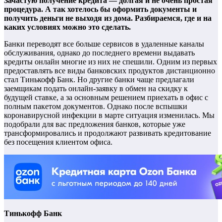
Зачастую получение кредита — долгая и не очень простая
процедура. А так хотелось бы оформить документы и
получить деньги не выходя из дома. Разбираемся, где и на
каких условиях можно это сделать.
Банки переводят все больше сервисов в удаленные каналы
обслуживания, однако до последнего времени выдавать
кредиты онлайн многие из них не спешили. Одним из первых
предоставлять все виды банковских продуктов дистанционно
стал Тинькофф Банк. Но другие банки чаще предлагали
заемщикам подать онлайн-заявку в обмен на скидку к
будущей ставке, а за основным решением приехать в офис с
полным пакетом документов. Однако после вспышки
коронавирусной инфекции в марте ситуация изменилась. Мы
подобрали для вас предложения банков, которые уже
трансформировались и продолжают развивать кредитование
без посещения клиентом офиса.
Тинькофф Банк