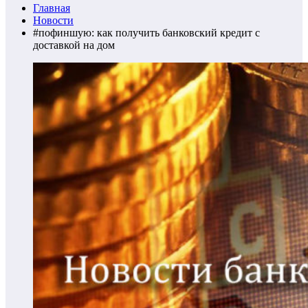
Главная
Новости
#пофиншую: как получить банковский кредит с
доставкой на дом