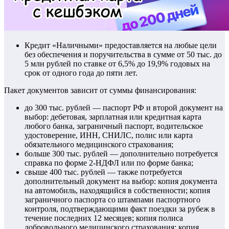
Кредит «Наличными» предоставляется на любые цели
без обеспечения и поручительства в сумме от 50 тыс. до
5 млн рублей по ставке от 6,5% до 19,9% годовых на
срок от одного года до пяти лет.
Пакет документов зависит от суммы финансирования:
до 300 тыс. рублей — паспорт РФ и второй документ на
выбор: дебетовая, зарплатная или кредитная карта
любого банка, заграничный паспорт, водительское
удостоверение, ИНН, СНИЛС, полис или карта
обязательного медицинского страхования;
больше 300 тыс. рублей — дополнительно потребуется
справка по форме 2-НДФЛ или по форме банка;
свыше 400 тыс. рублей — также потребуется
дополнительный документ на выбор: копия документа
на автомобиль, находящийся в собственности; копия
заграничного паспорта со штампами паспортного
контроля, подтверждающими факт поездки за рубеж в
течение последних 12 месяцев; копия полиса
добровольного медицинского страхования; копия