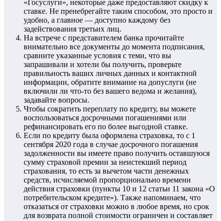
«Госуслуги», некоторые даже предоставляют скидку к
ставке. Не пренебрегайте таким способом, это просто и
удобно, а главное — доступно каждому без
задействования третьих лиц.
На встрече с представителем банка прочитайте
внимательно все документы до момента подписания,
сравните указанные условия с теми, что вы
запрашивали и хотели бы получить, проверьте
правильность ваших личных данных и контактной
информации, обратите внимание на допуслуги (не
включили ли что-то без вашего ведома и желания),
задавайте вопросы.
Чтобы сократить переплату по кредиту, вы можете
воспользоваться досрочными погашениями или
рефинансировать его по более выгодной ставке.
Если по кредиту была оформлена страховка, то с 1
сентября 2020 года в случае досрочного погашения
задолженности вы имеете право получить оставшуюся
сумму страховой премии за неистекший период
страхования, то есть за вычетом части денежных
средств, исчисляемой пропорционально времени
действия страховки (пункты 10 и 12 статьи 11 закона «О
потребительском кредите»). Также напоминаем, что
отказаться от страховки можно в любое время, но срок
для возврата полной стоимости ограничен и составляет