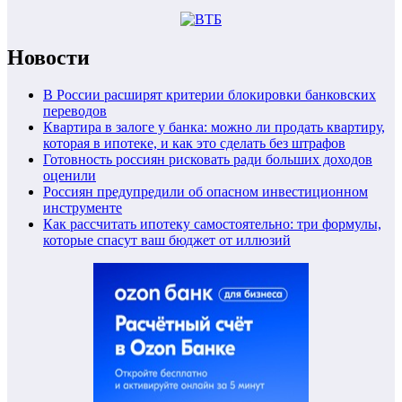
Новости
В России расширят критерии блокировки банковских
переводов
Квартира в залоге у банка: можно ли продать квартиру,
которая в ипотеке, и как это сделать без штрафов
Готовность россиян рисковать ради больших доходов
оценили
Россиян предупредили об опасном инвестиционном
инструменте
Как рассчитать ипотеку самостоятельно: три формулы,
которые спасут ваш бюджет от иллюзий