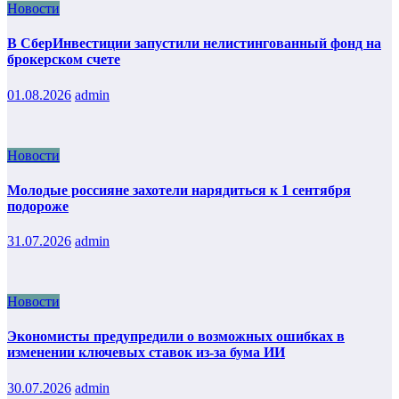
Новости
В СберИнвестиции запустили нелистингованный фонд на
брокерском счете
01.08.2026
admin
Новости
Молодые россияне захотели нарядиться к 1 сентября
подороже
31.07.2026
admin
Новости
Экономисты предупредили о возможных ошибках в
изменении ключевых ставок из-за бума ИИ
30.07.2026
admin