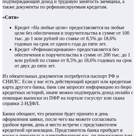
подтверждающий доход и трудовую занятость заемщика, а
также документы по рефинансируемым кредитам.
«
Сити»
Кредит «На любые цели» предоставляется на любые
цели без обеспечения и поручительства в сумме от 100
тыс. до 1 млн рублей по ставке от 8,5% до 18,6%
годовых на срок от одного года до пяти лет.
Кредит «Рефинансирование» предоставляется без
обеспечения и поручительства в сумме от 200 тыс. до 1
млн рублей по ставке от 8,5% до 18,6% годовых на срок
от двух до пяти лет.
Из обязательных документов потребуется паспорт РФ и
СНИЛС. Если у вас есть действующий кредит или кредитная
карта другого банка, банк сам запросит информацию из бюро
кредитных историй, иначе можно подтвердить доход онлайн с
помощью выписки из ПФР на портале госуслуг или скана
справки 2-НДФЛ.
Банки обещают, что решение будет принято в день
оформления заявки, после чего вы можете согласовать
удобное время, день и место встречи с представителем
кредитной организации. Представитель банка прибудет в
маске и перчатках и идентифицирует вас, он предоставит вам