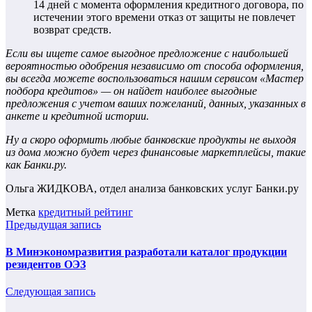
14 дней с момента оформления кредитного договора, по
истечении этого времени отказ от защиты не повлечет
возврат средств.
Если вы ищете самое выгодное предложение с наибольшей
вероятностью одобрения независимо от способа оформления,
вы всегда можете воспользоваться нашим сервисом «Мастер
подбора кредитов» — он найдет наиболее выгодные
предложения с учетом ваших пожеланий, данных, указанных в
анкете и кредитной истории.
Ну а скоро оформить любые банковские продукты не выходя
из дома можно будет через финансовые маркетплейсы, такие
как Банки.ру.
Ольга ЖИДКОВА, отдел анализа банковских услуг Банки.ру
Метка
кредитный рейтинг
Предыдущая запись
В Минэкономразвития разработали каталог продукции
резидентов ОЭЗ
Следующая запись