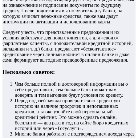
на ознакомление и подписание документы по будущему
кредиту. После подписания вы получите карту банка, на
которую зачислят денежные средства, также вам дадут
инструкции по активации и использованию карты.
Следует учесть, что представленные предложения и их
условия действуют для новых клиентов, а для «своих»
(зарплатные клиенты, с положительной кредитной историей,
вкладчики и т. д.) банки предлагают «бесконтактное»
кредитование через личный кабинет в онлайн-банке и даже
сами формируют выгодные предодобренные предложения.
Несколько советов:
Чем больше полной и достоверной информации вы о
себе предоставите, тем больше банк сможет вам
доверять и тем выгоднее будут условия по кредиту.
Перед подачей заявки проверьте свою кредитную
историю на наличие просрочек и непогашенных
кредитов, а также узнайте свой персональный
кредитный рейтинг. Это можно сделать онлайн,
бесплатно — два раза в год на сайте бюро кредитных
историй или через «Госуслуги».
Многие банки работают с подтверждением дохода через