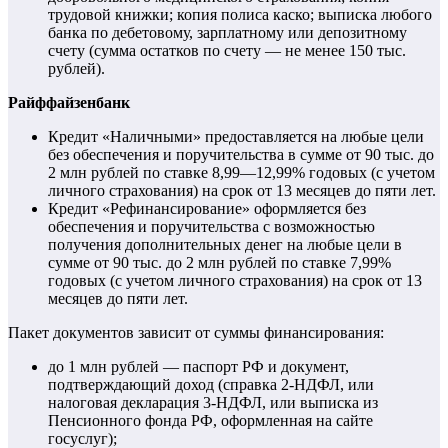
трудовой книжки; копия полиса каско; выписка любого
банка по дебетовому, зарплатному или депозитному
счету (сумма остатков по счету — не менее 150 тыс.
рублей).
Райффайзенбанк
Кредит «Наличными» предоставляется на любые цели
без обеспечения и поручительства в сумме от 90 тыс. до
2 млн рублей по ставке 8,99—12,99% годовых (с учетом
личного страхования) на срок от 13 месяцев до пяти лет.
Кредит «Рефинансирование» оформляется без
обеспечения и поручительства с возможностью
получения дополнительных денег на любые цели в
сумме от 90 тыс. до 2 млн рублей по ставке 7,99%
годовых (с учетом личного страхования) на срок от 13
месяцев до пяти лет.
Пакет документов зависит от суммы финансирования:
до 1 млн рублей — паспорт РФ и документ,
подтверждающий доход (справка 2-НДФЛ, или
налоговая декларация 3-НДФЛ, или выписка из
Пенсионного фонда РФ, оформленная на сайте
госуслуг);