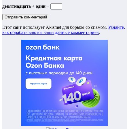
девятнадцать + один =
Этот сайт использует Akismet для борьбы со спамом.
Узнайте,
как обрабатываются ваши данные комментариев
.