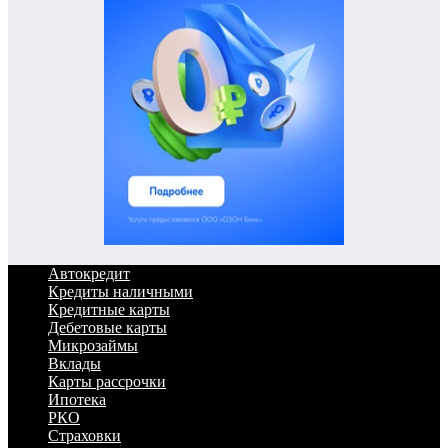
Автокредит
Кредиты наличными
Кредитные карты
Дебетовые карты
Микрозаймы
Вклады
Карты рассрочки
Ипотека
РКО
Страховки