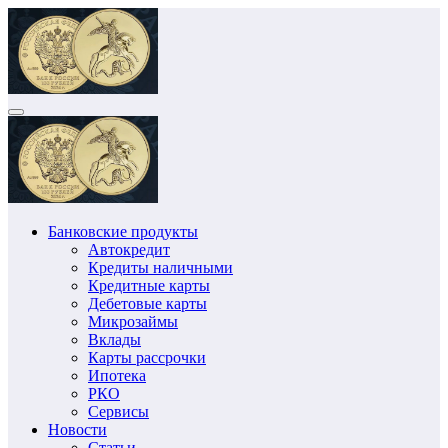
Перейти
к
содержимому
Банковские продукты
Автокредит
Кредиты наличными
Кредитные карты
Дебетовые карты
Микрозаймы
Вклады
Карты рассрочки
Ипотека
РКО
Сервисы
Новости
Статьи