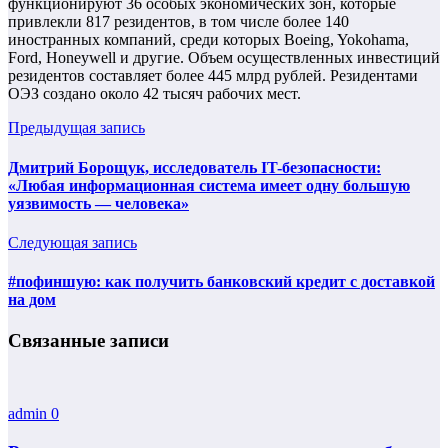
функционируют 36 особых экономических зон, которые
привлекли 817 резидентов, в том числе более 140
иностранных компаний, среди которых Boeing, Yokohama,
Ford, Honeywell и другие. Объем осуществленных инвестиций
резидентов составляет более 445 млрд рублей. Резидентами
ОЭЗ создано около 42 тысяч рабочих мест.
Предыдущая запись
Дмитрий Борощук, исследователь IT-безопасности:
«Любая информационная система имеет одну большую
уязвимость — человека»
Следующая запись
#пофиншую: как получить банковский кредит с доставкой
на дом
Связанные записи
admin
0