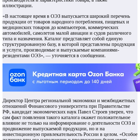
иллюстрации.
«В настоящее время в ОЭЗ выпускается широкий перечень
продукции от товаров народного потребления, пищевых и
медицинских товаров до компьютеров, коммерческих
автомобилей, самолетов малой авиации и судов различного
типа и назначения. Каталог представляет собой единую
структурированную базу, в которой представлены продукция
и услуги, производимые и выпускаемые компаниями-
резидентами ОЭЗ», — уточняется в сообщении.
Директор Центра региональной экономики и межбюджетных
отношений Финансового университета при Правительстве
РФ, кандидат экономических наук Павел Строев уверен, что
сам факт появления такого каталога окажет положительное
влияние не только на информирование о деятельности ОЭЗ и
продвижение выпускаемой продукции, но и на
инвестиционную привлекательность России в целом. «Особое
значение при его наполнении и продвижении будет иметь