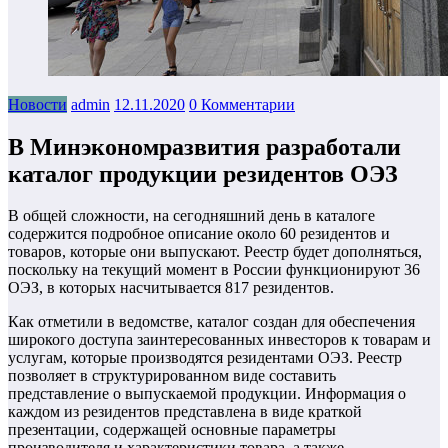
Новости
admin
12.11.2020
0 Комментарии
В Минэкономразвития разработали
каталог продукции резидентов ОЭЗ
В общей сложности, на сегодняшний день в каталоге
содержится подробное описание около 60 резидентов и
товаров, которые они выпускают. Реестр будет дополняться,
поскольку на текущий момент в России функционируют 36
ОЭЗ, в которых насчитывается 817 резидентов.
Как отметили в ведомстве, каталог создан для обеспечения
широкого доступа заинтересованных инвесторов к товарам и
услугам, которые производятся резидентами ОЭЗ. Реестр
позволяет в структурированном виде составить
представление о выпускаемой продукции. Информация о
каждом из резидентов представлена в виде краткой
презентации, содержащей основные параметры
производителя и характеристики товара, а также