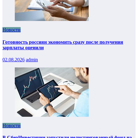
Новости
Готовность россиян экономить сразу после получения
зарплаты оценили
02.08.2026
admin
Новости
В СберИнвестиции запустили нелистингованный фонд на