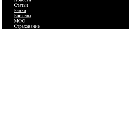
Статьи
Банки
Брокеры
МФО
Страхование