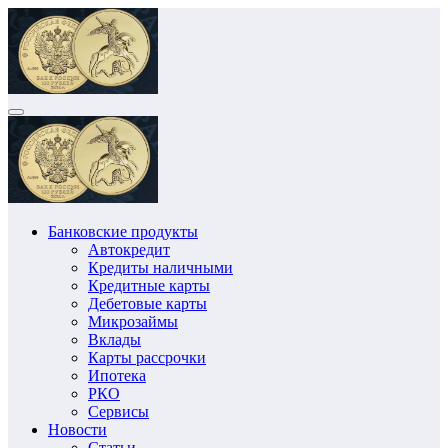
Перейти
к
содержимому
Банковские продукты
Автокредит
Кредиты наличными
Кредитные карты
Дебетовые карты
Микрозаймы
Вклады
Карты рассрочки
Ипотека
РКО
Сервисы
Новости
Статьи