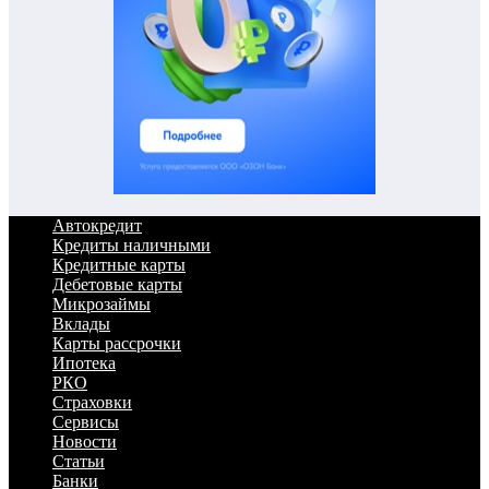
Автокредит
Кредиты наличными
Кредитные карты
Дебетовые карты
Микрозаймы
Вклады
Карты рассрочки
Ипотека
РКО
Страховки
Сервисы
Новости
Статьи
Банки