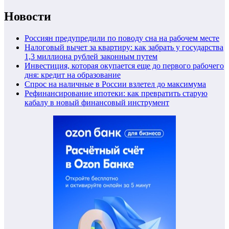
Новости
Россиян предупредили по поводу сна на рабочем месте
Налоговый вычет за квартиру: как забрать у государства
1,3 миллиона рублей законным путем
Инвестиция, которая окупается еще до первого рабочего
дня: кредит на образование
Спрос на наличные в России взлетел до максимума
Рефинансирование ипотеки: как превратить старую
кабалу в новый финансовый инструмент