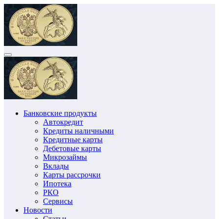
Перейти
к
содержимому
Банковские продукты
Автокредит
Кредиты наличными
Кредитные карты
Дебетовые карты
Микрозаймы
Вклады
Карты рассрочки
Ипотека
РКО
Сервисы
Новости
Статьи