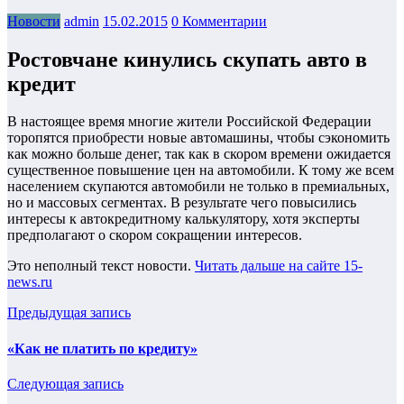
Новости
admin
15.02.2015
0 Комментарии
Ростовчане кинулись скупать авто в
кредит
В настоящее время многие жители Российской Федерации
торопятся приобрести новые автомашины, чтобы сэкономить
как можно больше денег, так как в скором времени ожидается
существенное повышение цен на автомобили. К тому же всем
населением скупаются автомобили не только в
премиальных,
но и массовых сегментах. В результате чего повысились
интересы к автокредитному калькулятору, хотя эксперты
предполагают о скором сокращении интересов.
Это неполный текст новости.
Читать дальше на сайте 15-
news.ru
Предыдущая запись
«Как не платить по кредиту»
Следующая запись