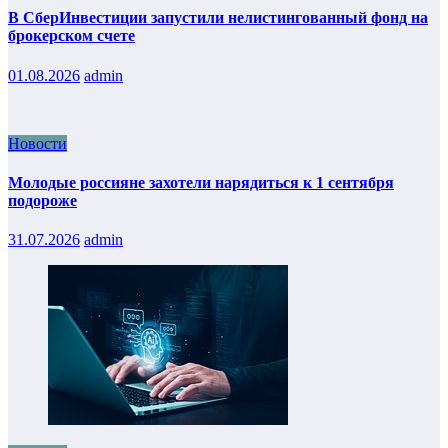
В СберИнвестиции запустили нелистингованный фонд на
брокерском счете
01.08.2026
admin
Новости
Молодые россияне захотели нарядиться к 1 сентября
подороже
31.07.2026
admin