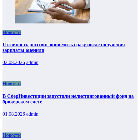
Новости
Готовность россиян экономить сразу после получения
зарплаты оценили
02.08.2026
admin
Новости
В СберИнвестиции запустили нелистингованный фонд на
брокерском счете
01.08.2026
admin
Новости