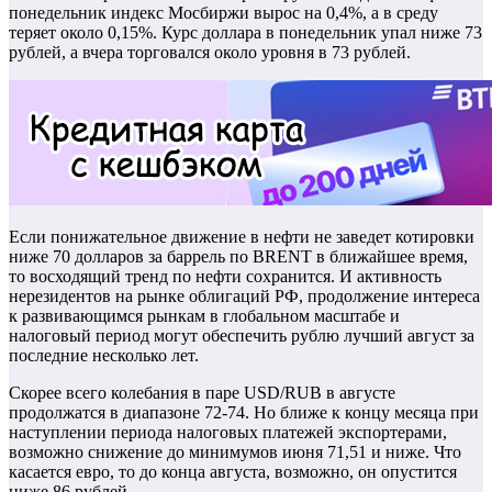
понедельник индекс Мосбиржи вырос на 0,4%, а в среду
теряет около 0,15%. Курс доллара в понедельник упал ниже 73
рублей, а вчера торговался около уровня в 73 рублей.
Если понижательное движение в нефти не заведет котировки
ниже 70 долларов за баррель по BRENT в ближайшее время,
то восходящий тренд по нефти сохранится. И активность
нерезидентов на рынке облигаций РФ, продолжение интереса
к развивающимся рынкам в глобальном масштабе и
налоговый период могут обеспечить рублю лучший август за
последние несколько лет.
Скорее всего колебания в паре USD/RUB в августе
продолжатся в диапазоне 72-74. Но ближе к концу месяца при
наступлении периода налоговых платежей экспортерами,
возможно снижение до минимумов июня 71,51 и ниже. Что
касается евро, то до конца августа, возможно, он опустится
ниже 86 рублей.