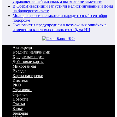
управляет вашей жизнью, а вы этого не замечаете
В СберИнвестиции запустили нелистингованный фонд
на брокерском счете
Молодые россияне захотели нарядиться к 1 сентября
подороже
Экономисты предупредили о возможных ошибках в
изменении ключевых ставок из-за бума ИИ
Автокредит
Кредиты наличными
Кредитные карты
Дебетовые карты
Микрозаймы
Вклады
Карты рассрочки
Ипотека
РКО
Страховки
Сервисы
Новости
Статьи
Банки
Брокеры