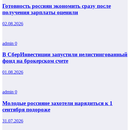
Готовность россиян экономить сразу после
получения зарплаты оценили
02.08.2026
admin
0
В СберИнвестиции запустили нелистингованный
фонд на брокерском счете
01.08.2026
admin
0
Молодые россияне захотели нарядиться к 1
сентября подороже
31.07.2026