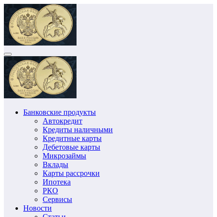
Перейти
к
содержимому
Банковские продукты
Автокредит
Кредиты наличными
Кредитные карты
Дебетовые карты
Микрозаймы
Вклады
Карты рассрочки
Ипотека
РКО
Сервисы
Новости
Статьи