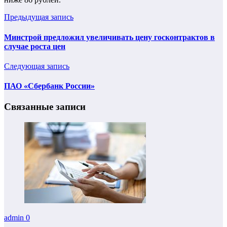
Предыдущая запись
Минстрой предложил увеличивать цену госконтрактов в
случае роста цен
Следующая запись
ПАО «Сбербанк России»
Связанные записи
admin
0