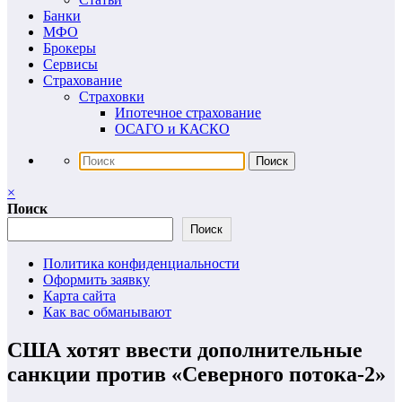
Банки
МФО
Брокеры
Сервисы
Страхование
Страховки
Ипотечное страхование
ОСАГО и КАСКО
×
Поиск
Поиск
Политика конфиденциальности
Оформить заявку
Карта сайта
Как вас обманывают
США хотят ввести дополнительные
санкции против «Северного потока-2»