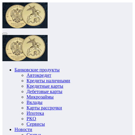
Перейти
к
содержимому
Банковские продукты
Автокредит
Кредиты наличными
Кредитные карты
Дебетовые карты
Микрозаймы
Вклады
Карты рассрочки
Ипотека
РКО
Сервисы
Новости
Статьи