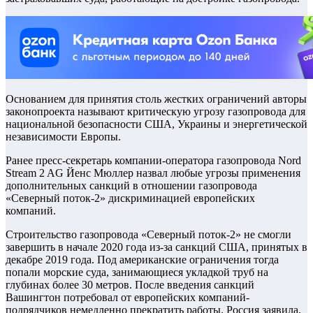
Основанием для принятия столь жестких ограничений авторы
законопроекта называют критическую угрозу газопровода для
национальной безопасности США, Украины и энергетической
независимости Европы.
Ранее пресс-секретарь компании-оператора газопровода Nord
Stream 2 AG Йенс Мюллер назвал любые угрозы применения
дополнительных санкций в отношении газопровода
«Северный поток-2» дискриминацией европейских
компаний.
Строительство газопровода «Северный поток-2» не смогли
завершить в начале 2020 года из-за санкций США, принятых в
декабре 2019 года. Под американские ограничения тогда
попали морские суда, занимающиеся укладкой труб на
глубинах более 30 метров. После введения санкций
Вашингтон потребовал от европейских компаний-
подрядчиков немедленно прекратить работы. Россия заявила,