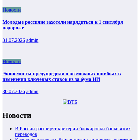
Новости
Молодые россияне захотели нарядиться к 1 сентября
подороже
31.07.2026
admin
Новости
Экономисты предупредили о возможных ошибках в
изменении ключевых ставок из-за бума ИИ
30.07.2026
admin
Новости
В России расширят критерии блокировки банковских
переводов
Квартира в залоге у банка: можно ли продать квартиру,