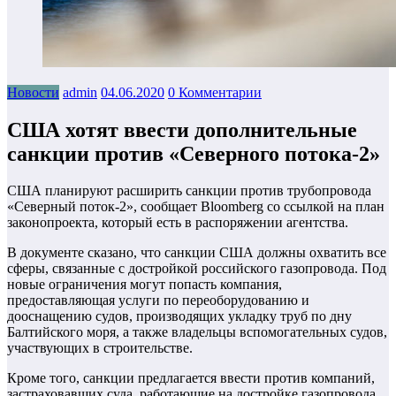
Новости
admin
04.06.2020
0 Комментарии
США хотят ввести дополнительные
санкции против «Северного потока-2»
США планируют расширить санкции против трубопровода
«Северный поток-2», сообщает Bloomberg со ссылкой на план
законопроекта, который есть в распоряжении агентства.
В документе сказано, что санкции США должны охватить все
сферы, связанные с достройкой российского газопровода. Под
новые ограничения могут попасть компания,
предоставляющая услуги по переоборудованию и
дооснащению судов, производящих укладку труб по дну
Балтийского моря, а также владельцы вспомогательных судов,
участвующих в строительстве.
Кроме того, санкции предлагается ввести против компаний,
застраховавших суда, работающие на достройке газопровода.