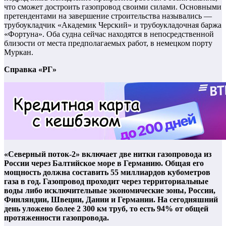
что сможет достроить газопровод своими силами. Основными
претендентами на завершение строительства назывались —
трубоукладчик «Академик Черский» и трубоукладочная баржа
«Фортуна». Оба судна сейчас находятся в непосредственной
близости от места предполагаемых работ, в немецком порту
Муркан.
Справка «РГ»
«Северный поток-2» включает две нитки газопровода из
России через Балтийское море в Германию. Общая его
мощность должна составить 55 миллиардов кубометров
газа в год. Газопровод проходит через территориальные
воды либо исключительные экономические зоны, России,
Финляндии, Швеции, Дании и Германии. На сегодняшний
день уложено более 2 300 км труб, то есть 94% от общей
протяженности газопровода.