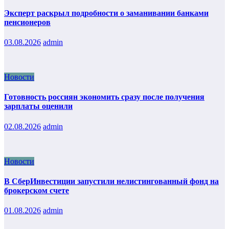
Эксперт раскрыл подробности о заманивании банками
пенсионеров
03.08.2026
admin
Новости
Готовность россиян экономить сразу после получения
зарплаты оценили
02.08.2026
admin
Новости
В СберИнвестиции запустили нелистингованный фонд на
брокерском счете
01.08.2026
admin