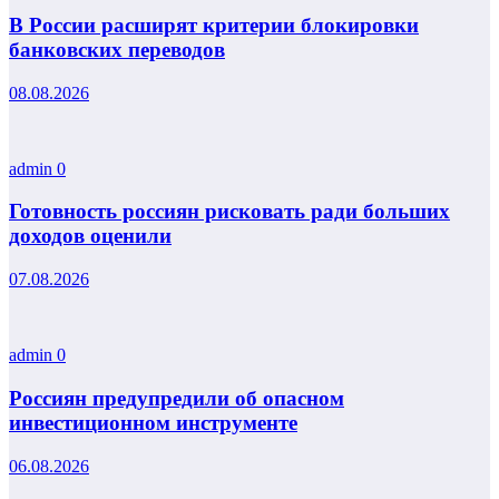
В России расширят критерии блокировки
банковских переводов
08.08.2026
admin
0
Готовность россиян рисковать ради больших
доходов оценили
07.08.2026
admin
0
Россиян предупредили об опасном
инвестиционном инструменте
06.08.2026