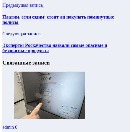
Предыдущая запись
Платим, если ездим: стоит ли покупать поминутные
полисы
Следующая запись
Эксперты Роскачества назвали самые опасные и
безопасные продукты
Связанные записи
admin
0