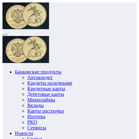
Перейти
к
содержимому
Банковские продукты
Автокредит
Кредиты наличными
Кредитные карты
Дебетовые карты
Микрозаймы
Вклады
Карты рассрочки
Ипотека
РКО
Сервисы
Новости
Статьи