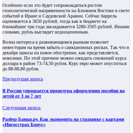
Особенно если это будет сопровождаться ростом
геополитической напряженности на Ближнем Востоке в свете
событий в Иране и Саудовской Аравии. Сейчас баррель
оценивается в 3650 рублей, тогда как в бюджете на
ближайшие три года закладывается 3280-3505 рублей. Иными
словами, рубль выглядит недооцененным.
Волна интереса к развивающимся рынкам позволит
инвесторам на время забыть о санкционных рисках. Так что в
декабре шансы на новое обострение, как представляется,
невелики. По этой причине можно ожидать снижений курса
доллара в район 73-74,50 рубля. Курс евро может опуститься
до 88-88,80 рубля.
Предыдущая запись
В России упрощается процедура оформления пособия на
детей от 3 до 7 лет
Следующая запись
Разбор Банки.ру. Как экономить на страховке с картами
«Ингосстрах Бонус»