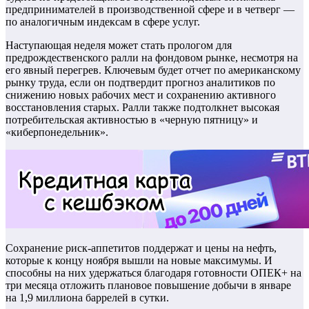
предпринимателей в производственной сфере и в четверг —
по аналогичным индексам в сфере услуг.
Наступающая неделя может стать прологом для
предрождественского ралли на фондовом рынке, несмотря на
его явный перегрев. Ключевым будет отчет по американскому
рынку труда, если он подтвердит прогноз аналитиков по
снижению новых рабочих мест и сохранению активного
восстановления старых. Ралли также подтолкнет высокая
потребительская активностью в «черную пятницу» и
«киберпонедельник».
Сохранение риск-аппетитов поддержат и цены на нефть,
которые к концу ноября вышли на новые максимумы. И
способны на них удержаться благодаря готовности ОПЕК+ на
три месяца отложить плановое повышение добычи в январе
на 1,9 миллиона баррелей в сутки.