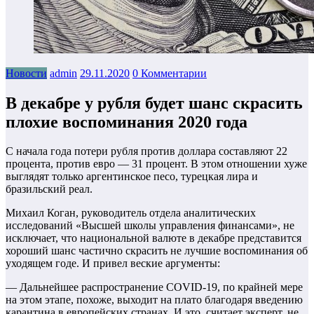
Новости
admin
29.11.2020
0 Комментарии
В декабре у рубля будет шанс скрасить
плохие воспоминания 2020 года
С начала года потери рубля против доллара составляют 22
процента, против евро — 31 процент. В этом отношении хуже
выглядят только аргентинское песо, турецкая лира и
бразильский реал.
Михаил Коган, руководитель отдела аналитических
исследований «Высшей школы управления финансами», не
исключает, что национальной валюте в декабре представится
хороший шанс частично скрасить не лучшие воспоминания об
уходящем годе. И привел веские аргументы:
— Дальнейшее распространение COVID-19, по крайней мере
на этом этапе, похоже, выходит на плато благодаря введению
карантина в европейских странах. И это, считает эксперт, не