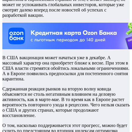
может не успокаивать глобальных инвесторов, которые уже
смотрят далеко вперед после новостей об успехах с
разработкой вакцин.
В США вакцинация может начаться уже в декабре. А
массовый характер она приобретет ближе к весне. При этом в
США власти стремятся обойтись локальными ограничениями.
А в Европе появились предпосылки для постепенного снятия
карантина.
Сдержанная реакция рынков на вторую волну ковида
объясняется не столь негативным влиянием на деловую
активность, как в марте-мае. В то время как в Европе растет
вероятность повторного ухода в рецессию. Чего нельзя сказать
о США и других странах, которые продолжают
восстановление.
О том, насколько поддерживается этот прогресс, можно будет
судить по предстоящим во вторник индексам оптимизма