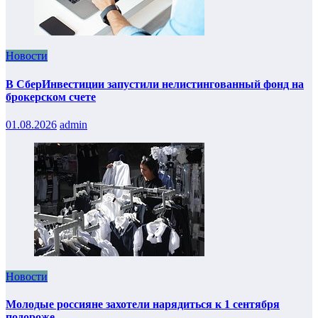
Новости
В СберИнвестиции запустили нелистингованный фонд на
брокерском счете
01.08.2026
admin
Новости
Молодые россияне захотели нарядиться к 1 сентября
подороже