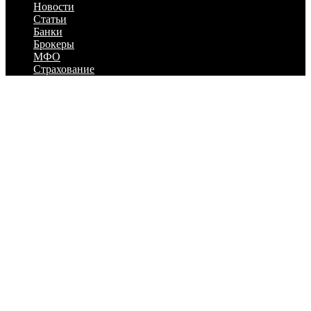
Новости
Статьи
Банки
Брокеры
МФО
Страхование