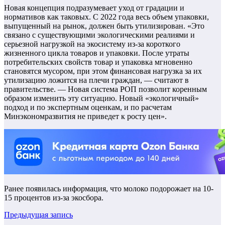
Новая концепция подразумевает уход от градации и
нормативов как таковых. С 2022 года весь объем упаковки,
выпущенный на рынок, должен быть утилизирован. «Это
связано с существующими экологическими реалиями и
серьезной нагрузкой на экосистему из-за короткого
жизненного цикла товаров и упаковки. После утраты
потребительских свойств товар и упаковка мгновенно
становятся мусором, при этом финансовая нагрузка за их
утилизацию ложится на плечи граждан, — считают в
правительстве. — Новая система РОП позволит коренным
образом изменить эту ситуацию. Новый «экологичный»
подход и по экспертным оценкам, и по расчетам
Минэкономразвития не приведет к росту цен».
Ранее появилась информация, что молоко подорожает на 10-
15 процентов из-за экосбора.
Предыдущая запись