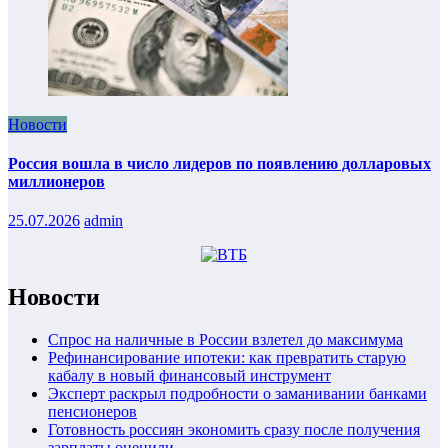
Новости
Россия вошла в число лидеров по появлению долларовых
миллионеров
25.07.2026
admin
Новости
Спрос на наличные в России взлетел до максимума
Рефинансирование ипотеки: как превратить старую
кабалу в новый финансовый инструмент
Эксперт раскрыл подробности о заманивании банками
пенсионеров
Готовность россиян экономить сразу после получения
зарплаты оценили