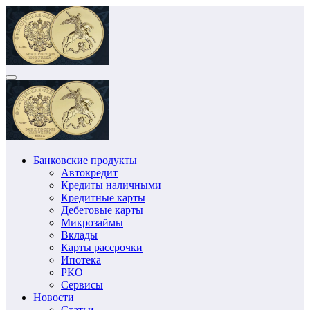
Перейти
к
содержимому
Банковские продукты
Автокредит
Кредиты наличными
Кредитные карты
Дебетовые карты
Микрозаймы
Вклады
Карты рассрочки
Ипотека
РКО
Сервисы
Новости
Статьи