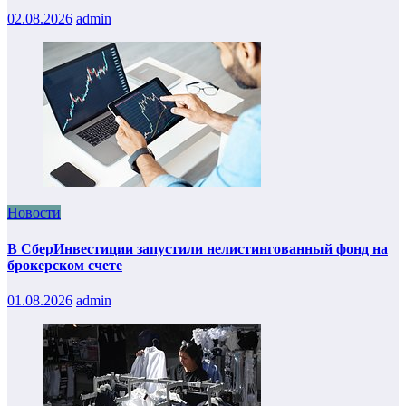
02.08.2026
admin
Новости
В СберИнвестиции запустили нелистингованный фонд на
брокерском счете
01.08.2026
admin