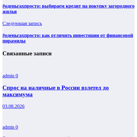
#оденьгахпросто: выбираем кредит на покупку загородного
жилья
Следующая запись
#оденьгахпросто: как отличить инвестиции от финансовой
пирамиды
Связанные записи
admin
0
Спрос на наличные в России взлетел до
максимума
03.08.2026
admin
0