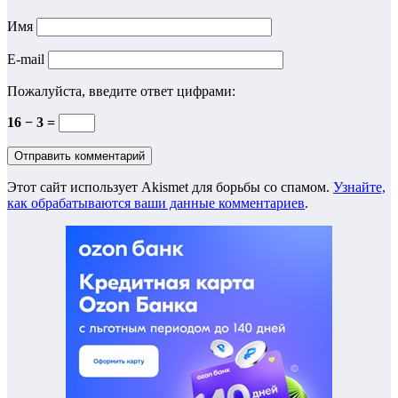
Имя
E-mail
Пожалуйста, введите ответ цифрами:
16 − 3 =
Этот сайт использует Akismet для борьбы со спамом.
Узнайте,
как обрабатываются ваши данные комментариев
.