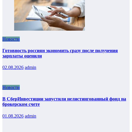
Новости
Готовность россиян экономить сразу после получения
зарплаты оценили
02.08.2026
admin
Новости
В СберИнвестиции запустили нелистингованный фонд на
брокерском счете
01.08.2026
admin