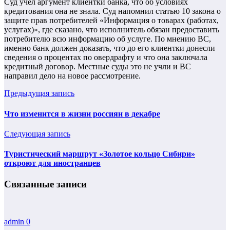
Суд учел аргумент клиентки банка, что об условиях
кредитования она не знала. Суд напомнил статью 10 закона о
защите прав потребителей «Информация о товарах (работах,
услугах)», где сказано, что исполнитель обязан предоставить
потребителю всю информацию об услуге. По мнению ВС,
именно банк должен доказать, что до его клиентки донесли
сведения о процентах по овердрафту и что она заключала
кредитный договор. Местные суды это не учли и ВС
направил дело на новое рассмотрение.
Предыдущая запись
Что изменится в жизни россиян в декабре
Следующая запись
Туристический маршрут «Золотое кольцо Сибири»
откроют для иностранцев
Связанные записи
admin
0