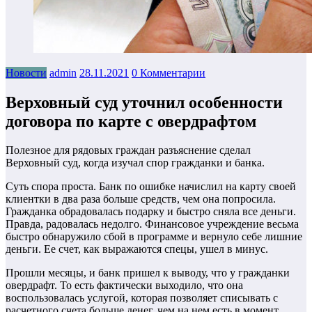
Новости
admin
28.11.2021
0 Комментарии
Верховный суд уточнил особенности
договора по карте с овердрафтом
Полезное для рядовых граждан разъяснение сделал
Верховный суд, когда изучал спор гражданки и банка.
Суть спора проста. Банк по ошибке начислил на карту своей
клиентки в два раза больше средств, чем она попросила.
Гражданка обрадовалась подарку и быстро сняла все деньги.
Правда, радовалась недолго. Финансовое учреждение весьма
быстро обнаружило сбой в программе и вернуло себе лишние
деньги. Ее счет, как выражаются спецы, ушел в минус.
Прошли месяцы, и банк пришел к выводу, что у гражданки
овердрафт. То есть фактически выходило, что она
воспользовалась услугой, которая позволяет списывать с
расчетного счета больше денег, чем на нем есть в момент