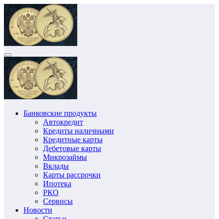
Перейти
к
содержимому
Банковские продукты
Автокредит
Кредиты наличными
Кредитные карты
Дебетовые карты
Микрозаймы
Вклады
Карты рассрочки
Ипотека
РКО
Сервисы
Новости
Статьи